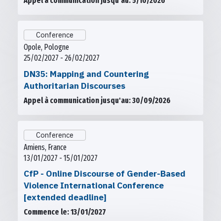
Appel à communication jusqu'au: 5/10/2026
Conference
Opole, Pologne
25/02/2027 - 26/02/2027
DN35: Mapping and Countering
Authoritarian Discourses
Appel à communication jusqu'au: 30/09/2026
Conference
Amiens, France
13/01/2027 - 15/01/2027
CfP - Online Discourse of Gender-Based
Violence International Conference
[extended deadline]
Commence le: 13/01/2027