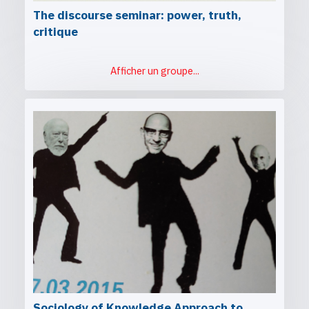
The discourse seminar: power, truth,
critique
Afficher un groupe...
Sociology of Knowledge Approach to