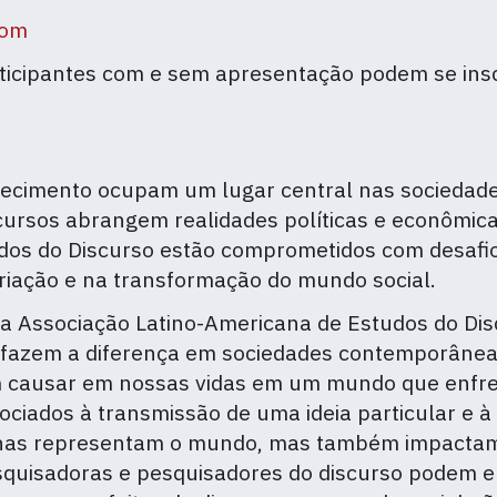
com
articipantes com e sem apresentação podem se ins
hecimento ocupam um lugar central nas sociedad
iscursos abrangem realidades políticas e econômi
dos do Discurso estão comprometidos com desafios
riação e na transformação do mundo social.
la Associação Latino-Americana de Estudos do Dis
 fazem a diferença em sociedades contemporâneas.
 causar em nossas vidas em um mundo que enfren
ciados à transmissão de uma ideia particular e 
penas representam o mundo, mas também impactam
 pesquisadoras e pesquisadores do discurso pod