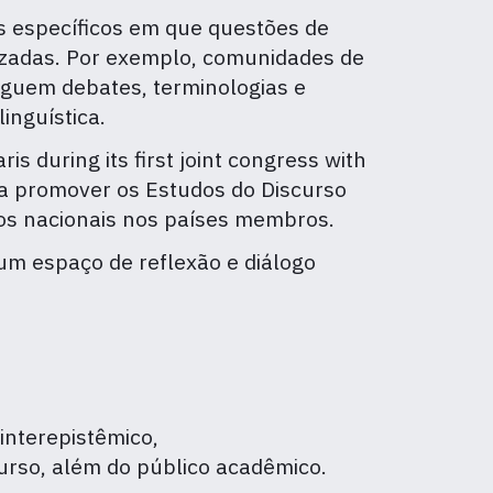
is específicos em que questões de
izadas. Por exemplo, comunidades de
eguem debates, terminologias e
nguística.
is during its first joint congress with
a promover os Estudos do Discurso
tos nacionais nos países membros.
m espaço de reflexão e diálogo
interepistêmico,
curso, além do público acadêmico.