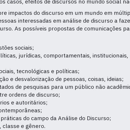
tos casos, efeitos de discursos no mundo social nã
re impactos do discurso em um mundo em múltipl
essoas interessadas em análise de discurso a fa
rso. As possíveis propostas de comunicações pa
tões sociais;
ticas, jurídicas, comportamentais, institucionais, h
iais, tecnológicas e políticas;
ação e desvalorização de pessoas, coisas, ideias;
ltados de pesquisas para um público não acadêmi
tre ordens de discurso;
os e autoritários;
 contemporâneas;
 práticas do campo da Análise do Discurso;
, classe e gênero.