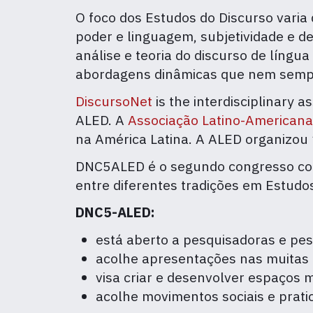
O foco dos Estudos do Discurso varia
poder e linguagem, subjetividade e 
análise e teoria do discurso de líng
abordagens dinâmicas que nem sempre
DiscursoNet
is the interdisciplinary a
ALED. A
Associação Latino-Americana
na América Latina. A ALED organizou
DNC5ALED é o segundo congresso conj
entre diferentes tradições em Estudo
DNC5-ALED:
está aberto a pesquisadoras e pesq
acolhe apresentações nas muitas l
visa criar e desenvolver espaços m
acolhe movimentos sociais e prati