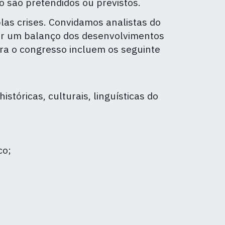
o são pretendidos ou previstos.
as crises. Convidamos analistas do
zer um balanço dos desenvolvimentos
ra o congresso incluem os seguinte
istóricas, culturais, linguísticas do
co;