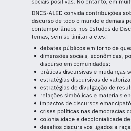
sociais positivas. No entanto, em mui
DNC5-ALED convida contribuições sob
discurso de todo o mundo e demais p
contemporâneos nos Estudos do Discu
temas, sem se limitar a eles:
debates públicos em torno de ques
dimensões sociais, econômicas, polí
discurso em comunidades;
práticas discursivas e mudanças soc
estratégias discursivas de valoriz
estratégias de divulgação de resu
relações simbólicas e materiais en
impactos de discursos emancipatóri
crises políticas nas democracias
colonialidade e decolonialidade de
desafios discursivos ligados a raça