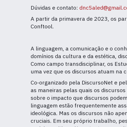
Dúvidas e contato:
dnc5aled@gmail.
A partir da primavera de 2023, os p
Conftool.
A linguagem, a comunicação e o con
domínios da cultura e da estética, d
Como campo transdisciplinar, os Estu
uma vez que os discursos atuam na c
Co-organizado pela DiscursoNet e pe
as maneiras pelas quais os discursos
sobre o impacto que discursos podem
linguagem estão frequentemente asso
ideológica. Mas os discursos não a
cruciais. Em seu próprio trabalho,