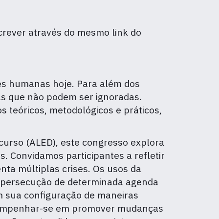
crever através do mesmo link do
es humanas hoje. Para além dos
cas que não podem ser ignoradas.
 teóricos, metodológicos e práticos,
curso (ALED), este congresso explora
 Convidamos participantes a refletir
ta múltiplas crises. Os usos da
à persecução de determinada agenda
 sua configuração de maneiras
em empenhar-se em promover mudanças