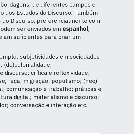
abordagens, de diferentes campos e
tico dos Estudos do Discurso. Também
s do Discurso, preferencialmente com
podem ser enviados em
espanhol
,
jam suficientes para criar um
emplo: subjetividades em sociedades
 (de)colonialidade;
iscurso; crítica e reflexividade;
asse, raça; migração; populismo; (neo)
al; comunicação e trabalho; práticas e
ura digital; materialismo e discurso;
dor; conversação e interação etc.