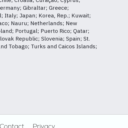
ermany; Gibraltar; Greece;
 Italy; Japan; Korea, Rep.; Kuwait;
naco; Nauru; Netherlands; New
nd; Portugal; Puerto Rico; Qatar;
ovak Republic; Slovenia; Spain; St.
 and Tobago; Turks and Caicos Islands;
Contact
Privacy