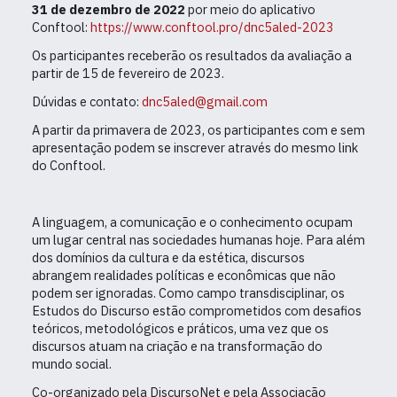
31 de dezembro de 2022
por meio do aplicativo
Conftool:
https://www.conftool.pro/dnc5aled-2023
Os participantes receberão os resultados da avaliação a
partir de 15 de fevereiro de 2023.
Dúvidas e contato:
dnc5aled@gmail.com
A partir da primavera de 2023, os participantes com e sem
apresentação podem se inscrever através do mesmo link
do Conftool.
A linguagem, a comunicação e o conhecimento ocupam
um lugar central nas sociedades humanas hoje. Para além
dos domínios da cultura e da estética, discursos
abrangem realidades políticas e econômicas que não
podem ser ignoradas. Como campo transdisciplinar, os
Estudos do Discurso estão comprometidos com desafios
teóricos, metodológicos e práticos, uma vez que os
discursos atuam na criação e na transformação do
mundo social.
Co-organizado pela DiscursoNet e pela Associação