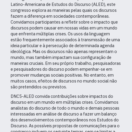
Latino-Americana de Estudos do Discurso (ALED), este
congresso explora as maneiras pelas quais os discursos
fazem a diferença em sociedades contemporâneas.
Convidamos participantes a refletir sobre o impacto que
discursos podem causar em nossas vidas em um mundo
que enfrenta múltiplas crises. Os usos da linguagem
estão frequentemente associados à transmissão de uma
ideia particular e à persecução de determinada agenda
ideológica. Mas os discursos não apenas representam o
mundo, mas também impactam sua configuração de
maneiras cruciais. Em seu próprio trabalho, pesquisadoras
e pesquisadores do discurso podem empenhar-se em
promover mudanças sociais positivas. No entanto, em
muitos casos, efeitos de discursos no mundo social não
são pretendidos ou previstos.
DNC5-ALED convida contribuições sobre impactos do
discurso em um mundo em múltiplas crises. Convidamos
analistas do discurso de todo o mundo e demais pessoas
interessadas em análise de discurso a fazer um balanço
dos desenvolvimentos contemporâneos nos Estudos do
Discurso. As possíveis propostas de comunicações para o
congresso incluem os seguinte temas, sem se limitar a