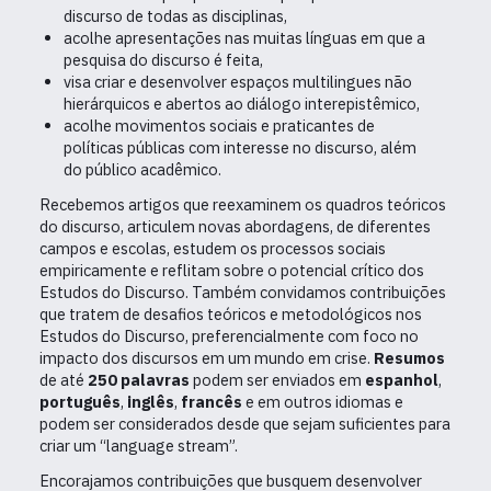
discurso de todas as disciplinas,
acolhe apresentações nas muitas línguas em que a
pesquisa do discurso é feita,
visa criar e desenvolver espaços multilingues não
hierárquicos e abertos ao diálogo interepistêmico,
acolhe movimentos sociais e praticantes de
políticas públicas com interesse no discurso, além
do público acadêmico.
Recebemos artigos que reexaminem os quadros teóricos
do discurso, articulem novas abordagens, de diferentes
campos e escolas, estudem os processos sociais
empiricamente e reflitam sobre o potencial crítico dos
Estudos do Discurso. Também convidamos contribuições
que tratem de desafios teóricos e metodológicos nos
Estudos do Discurso, preferencialmente com foco no
impacto dos discursos em um mundo em crise.
Resumos
de até
250 palavras
podem ser enviados em
espanhol
,
português
,
inglês
,
francês
e em outros idiomas e
podem ser considerados desde que sejam suficientes para
criar um “language stream”.
Encorajamos contribuições que busquem desenvolver