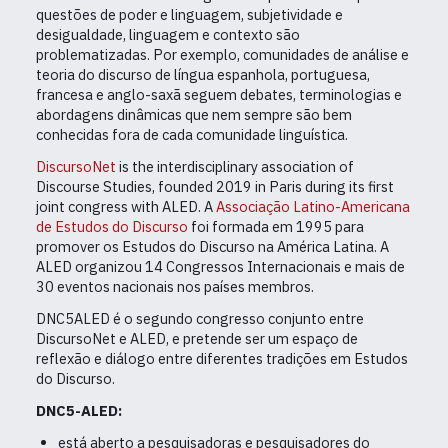
questões de poder e linguagem, subjetividade e
desigualdade, linguagem e contexto são
problematizadas. Por exemplo, comunidades de análise e
teoria do discurso de língua espanhola, portuguesa,
francesa e anglo-saxã seguem debates, terminologias e
abordagens dinâmicas que nem sempre são bem
conhecidas fora de cada comunidade linguística.
DiscursoNet
is the interdisciplinary association of
Discourse Studies, founded 2019 in Paris during its first
joint congress with ALED. A
Associação Latino-Americana
de Estudos
do Discurso
foi formada em 1995 para
promover os Estudos do Discurso na América Latina. A
ALED organizou 14 Congressos Internacionais e mais de
30 eventos nacionais nos países membros.
DNC5ALED é o segundo congresso conjunto entre
DiscursoNet e ALED, e pretende ser um espaço de
reflexão e diálogo entre diferentes tradições em Estudos
do Discurso.
DNC5-ALED:
está aberto a pesquisadoras e pesquisadores do