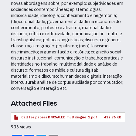
novas abordagens sobre, por exemplo: subjetividades em
sociedades contemporâneas; epistemologias;
indexicalidade; ideologia; conhecimento e hegemonia;
(de)colonialidade; governamentalidade na economia do
conhecimento; protesto e ativismo; materialidade e
discurso; crítica e reflexividade; comunicação bi-, multi- e
translinguística; políticas linguísticas; discurso e gênero,
classe, raça; migração; populismo; (neo) fascismo;
discriminação; argumentação e retórica; cognição social;
discurso institucional; comunicação e trabalho; práticas e
identidades no trabalho; multimodalidade e análise de
discurso; formatos de mídia e cultura digital;
materialismo e discurso; humanidades digitais; interação
intercultural; análise de corpus auxiliada por computador;
conversação e interação etc.
Attached Files
Call for papers DNC5ALED multilingue_1.pdf
422.76 KB
936 views