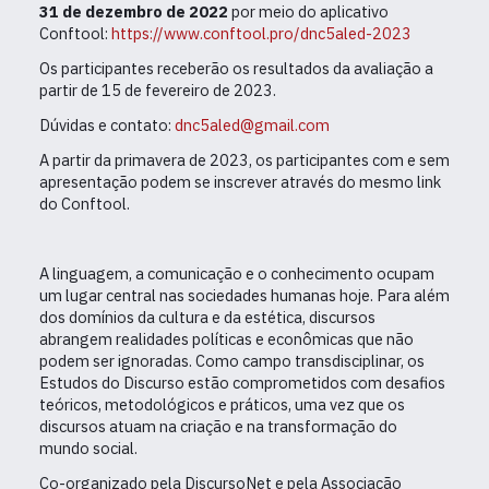
31 de dezembro de 2022
por meio do aplicativo
Conftool:
https://www.conftool.pro/dnc5aled-2023
Os participantes receberão os resultados da avaliação a
partir de 15 de fevereiro de 2023.
Dúvidas e contato:
dnc5aled@gmail.com
A partir da primavera de 2023, os participantes com e sem
apresentação podem se inscrever através do mesmo link
do Conftool.
A linguagem, a comunicação e o conhecimento ocupam
um lugar central nas sociedades humanas hoje. Para além
dos domínios da cultura e da estética, discursos
abrangem realidades políticas e econômicas que não
podem ser ignoradas. Como campo transdisciplinar, os
Estudos do Discurso estão comprometidos com desafios
teóricos, metodológicos e práticos, uma vez que os
discursos atuam na criação e na transformação do
mundo social.
Co-organizado pela DiscursoNet e pela Associação