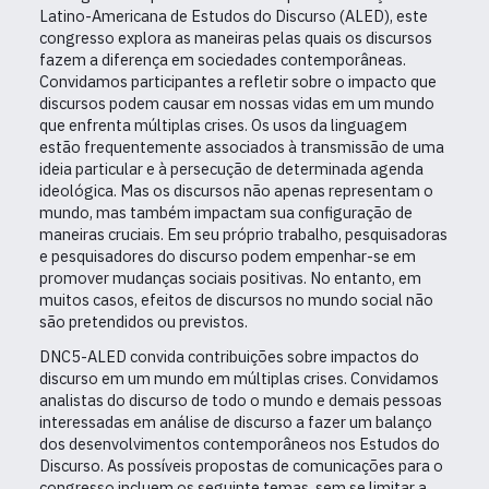
Latino-Americana de Estudos do Discurso (ALED), este
congresso explora as maneiras pelas quais os discursos
fazem a diferença em sociedades contemporâneas.
Convidamos participantes a refletir sobre o impacto que
discursos podem causar em nossas vidas em um mundo
que enfrenta múltiplas crises. Os usos da linguagem
estão frequentemente associados à transmissão de uma
ideia particular e à persecução de determinada agenda
ideológica. Mas os discursos não apenas representam o
mundo, mas também impactam sua configuração de
maneiras cruciais. Em seu próprio trabalho, pesquisadoras
e pesquisadores do discurso podem empenhar-se em
promover mudanças sociais positivas. No entanto, em
muitos casos, efeitos de discursos no mundo social não
são pretendidos ou previstos.
DNC5-ALED convida contribuições sobre impactos do
discurso em um mundo em múltiplas crises. Convidamos
analistas do discurso de todo o mundo e demais pessoas
interessadas em análise de discurso a fazer um balanço
dos desenvolvimentos contemporâneos nos Estudos do
Discurso. As possíveis propostas de comunicações para o
congresso incluem os seguinte temas, sem se limitar a