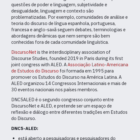
questões de poder e linguagem, subjetividade e
desigualdade, linguagem e contexto são
problematizadas. Por exemplo, comunidades de análise e
teoria do discurso de língua espanhola, portuguesa,
francesa e anglo-saxã seguem debates, terminologias e
abordagens dinâmicas que nem sempre são bem
conhecidas fora de cada comunidade linguística.
DiscursoNet
is the interdisciplinary association of
Discourse Studies, founded 2019 in Paris during its first
joint congress with ALED. A
Associação Latino-Americana
de Estudos
do Discurso
foi formada em 1995 para
promover os Estudos do Discurso na América Latina. A
ALED organizou 14 Congressos Internacionais e mais de
30 eventos nacionais nos países membros.
DNC5ALED é o segundo congresso conjunto entre
DiscursoNet e ALED, e pretende ser um espaço de
reflexão e diálogo entre diferentes tradições em Estudos
do Discurso.
DNC5-ALED:
está aberto a pesquisadoras e pesquisadores do