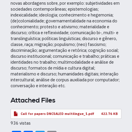
novas abordagens sobre, por exemplo: subjetividades em
sociedades contemporâneas; epistemologias;
indexicalidade; ideologia; conhecimento e hegemonia;
(de)colonialidade; governamentalidade na economia do
conhecimento; protesto e ativismo; materialidade e
discurso; crítica e reflexividade; comunicação bi-, multi- e
translinguística; políticas linguísticas; discurso e gênero,
classe, raça; migração; populismo; (neo) fascismo;
discriminação; argumentação e retórica; cognição social;
discurso institucional; comunicação e trabalho; práticas e
identidades no trabalho; multimodalidade e análise de
discurso; formatos de mídia e cultura digital;
materialismo e discurso; humanidades digitais; interação
intercultural; análise de corpus auxiliada por computador;
conversação e interação etc.
Attached Files
Call for papers DNC5ALED multilingue_1.pdf
422.76 KB
936 vistas