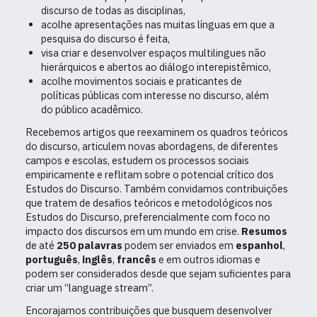
discurso de todas as disciplinas,
acolhe apresentações nas muitas línguas em que a
pesquisa do discurso é feita,
visa criar e desenvolver espaços multilingues não
hierárquicos e abertos ao diálogo interepistêmico,
acolhe movimentos sociais e praticantes de
políticas públicas com interesse no discurso, além
do público acadêmico.
Recebemos artigos que reexaminem os quadros teóricos
do discurso, articulem novas abordagens, de diferentes
campos e escolas, estudem os processos sociais
empiricamente e reflitam sobre o potencial crítico dos
Estudos do Discurso. Também convidamos contribuições
que tratem de desafios teóricos e metodológicos nos
Estudos do Discurso, preferencialmente com foco no
impacto dos discursos em um mundo em crise.
Resumos
de até
250 palavras
podem ser enviados em
espanhol
,
português
,
inglês
,
francês
e em outros idiomas e
podem ser considerados desde que sejam suficientes para
criar um “language stream”.
Encorajamos contribuições que busquem desenvolver