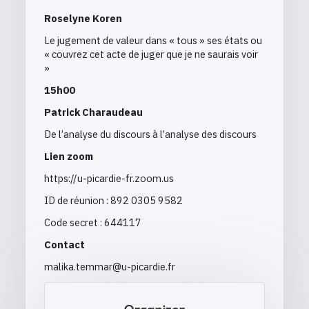
Roselyne Koren
Le jugement de valeur dans « tous » ses états ou
« couvrez cet acte de juger que je ne saurais voir
»
15h00
Patrick Charaudeau
De l’analyse du discours à l’analyse des discours
Lien zoom
https://u-picardie-fr.zoom.us
ID de réunion : 892 0305 9582
Code secret : 644117
Contact
malika.temmar@u-picardie.fr