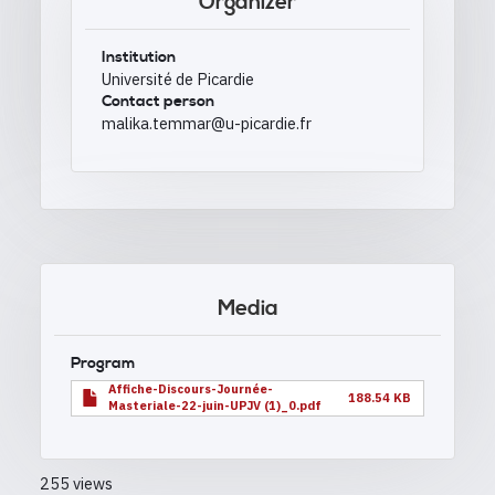
Organizer
Institution
Université de Picardie
Contact person
malika.temmar@u-picardie.fr
Media
Program
Affiche-Discours-Journée-
188.54 KB
Masteriale-22-juin-UPJV (1)_0.pdf
255 views