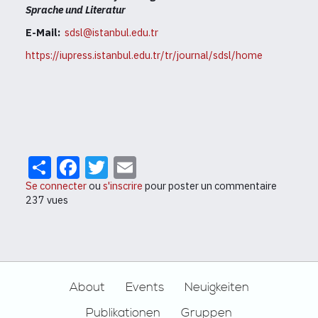
Sprache und Literatur
E-Mail:
sdsl@istanbul.edu.tr
https://iupress.istanbul.edu.tr/tr/journal/sdsl/home
Share
Facebook
Twitter
Email
Se connecter
ou
s'inscrire
pour poster un commentaire
237 vues
Footer
About
Events
Neuigkeiten
Publikationen
Gruppen