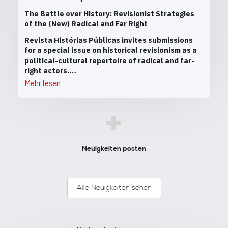
The Battle over History: Revisionist Strategies
of the (New) Radical and Far Right
Revista Histórias Públicas invites submissions
for a special issue on historical revisionism as a
political-cultural repertoire of radical and far-
right actors.…
Mehr lesen
+
Neuigkeiten posten
Alle Neuigkeiten sehen