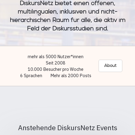
DiskursNetz bietet einen offenen,
multilingualen, inklusiven und nicht-
hierarchischen Raum für alle, die aktiv im
Feld der Diskursstudien sind.
mehr als 5000 Nutzer*innen
Seit 2008
About
10.000 Besucher pro Woche
6 Sprachen
Mehr als 2000 Posts
Anstehende DiskursNetz Events