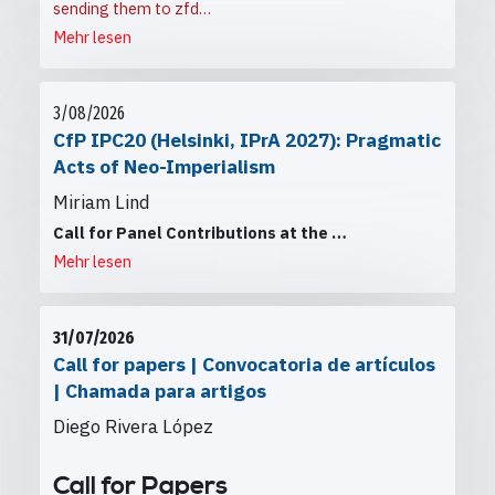
sending them to
zfd…
Mehr lesen
3/08/2026
CfP IPC20 (Helsinki, IPrA 2027): Pragmatic
Acts of Neo-Imperialism
Miriam Lind
Call for Panel Contributions at the
…
Mehr lesen
31/07/2026
Call for papers | Convocatoria de artículos
| Chamada para artigos
Diego Rivera López
Call for Papers