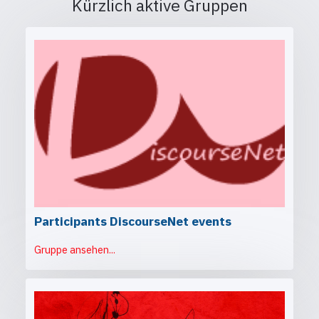
Kürzlich aktive Gruppen
Participants DiscourseNet events
Gruppe ansehen...