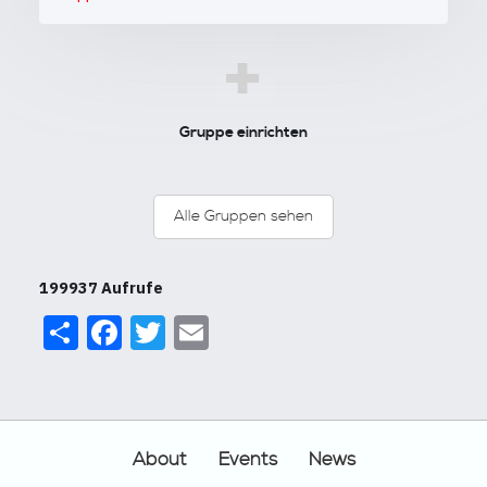
+
Gruppe einrichten
Alle Gruppen sehen
199937 Aufrufe
Share
Facebook
Twitter
Email
Footer
About
Events
News