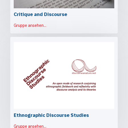
Critique and Discourse
Gruppe ansehen...
Ethnographic Discourse Studies
Gruppe ansehen...