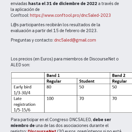
enviadas
hasta el 31 de diciembre de 2022
a través de
la aplicación de
Conftool:
https://www.conftool.pro/dnc5aled-2023
L@s participantes recibirán los resultados de la
evaluación a partir del 15 de febrero de 2023.
Preguntas y contacto:
dnc5aled@gmail.com
L
os precios (en Euros) para miembros de DiscourseNet o
ALED son:
Para participar en el Congreso DNC5ALED,
debe ser
miembro de
una de las dos asociaciones durante el
registro:
DiscourseNet
(30 euros, pregúntenos si no está