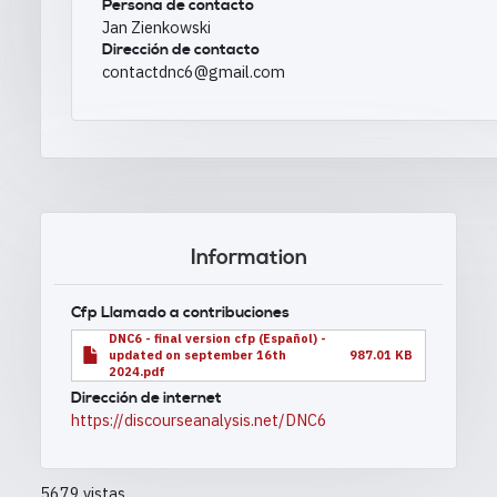
Persona de contacto
Jan Zienkowski
Dirección de contacto
contactdnc6@gmail.com
Information
Cfp Llamado a contribuciones
DNC6 - final version cfp (Español) -
updated on september 16th
987.01 KB
2024.pdf
Dirección de internet
https://discourseanalysis.net/DNC6
5679 vistas