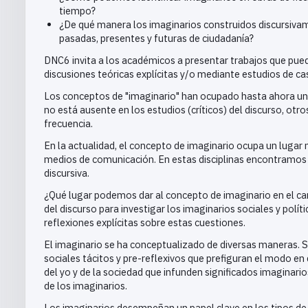
tiempo?
¿De qué manera los imaginarios construidos discursivam
pasadas, presentes y futuras de ciudadanía?
DNC6 invita a los académicos a presentar trabajos que pued
discusiones teóricas explícitas y/o mediante estudios de ca
Los conceptos de "imaginario" han ocupado hasta ahora una
no está ausente en los estudios (críticos) del discurso, o
frecuencia.
En la actualidad, el concepto de imaginario ocupa un lugar má
medios de comunicación. En estas disciplinas encontramos 
discursiva.
¿Qué lugar podemos dar al concepto de imaginario en el c
del discurso para investigar los imaginarios sociales y polí
reflexiones explícitas sobre estas cuestiones.
El imaginario se ha conceptualizado de diversas maneras. 
sociales tácitos y pre-reflexivos que prefiguran el modo 
del yo y de la sociedad que infunden significados imaginari
de los imaginarios.
Los imaginarios desempeñan un papel clave en los tipos de di