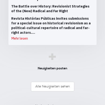
The Battle over History: Revisionist Strategies
of the (New) Radical and Far Right
Revista Histórias Públicas invites submissions
for a special issue on historical revisionism as a
political-cultural repertoire of radical and far-
right actors.…
Mehr lesen
+
Neuigkeiten posten
Alle Neuigkeiten sehen