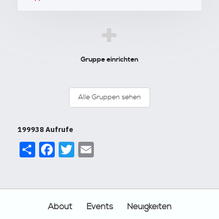
+
Gruppe einrichten
Alle Gruppen sehen
199938 Aufrufe
Share
Facebook
Twitter
Email
Footer
About
Events
Neuigkeiten