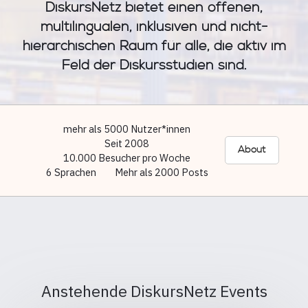
DiskursNetz bietet einen offenen,
multilingualen, inklusiven und nicht-
hierarchischen Raum für alle, die aktiv im
Feld der Diskursstudien sind.
mehr als 5000 Nutzer*innen
Seit 2008
About
10.000 Besucher pro Woche
6 Sprachen
Mehr als 2000 Posts
Anstehende DiskursNetz Events