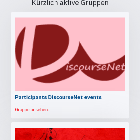
Kürzlich aktive Gruppen
Participants DiscourseNet events
Gruppe ansehen...