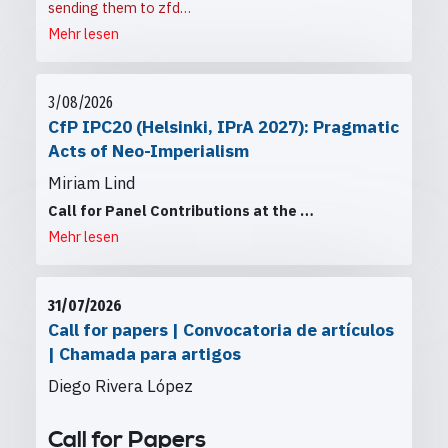
sending them to
zfd…
Mehr lesen
3/08/2026
CfP IPC20 (Helsinki, IPrA 2027): Pragmatic
Acts of Neo-Imperialism
Miriam Lind
Call for Panel Contributions at the
…
Mehr lesen
31/07/2026
Call for papers | Convocatoria de artículos
| Chamada para artigos
Diego Rivera López
Call for Papers