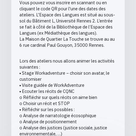
Vous pouvez vous inscrire en scannant ou en
cliquant le code QR pour l'une des dates des
ateliers. L'Espace des Langues est situé au sous-
sol du Bâtiment L, Université Rennes 2. L’entrée
se fait à côté de la Bibliothèque de l’Espace des
Langues (ex Médiathèque des langues).
La Maison de Quartier La Touche se trouve au au
6 rue cardinal Paul Gouyon, 35000 Rennes.
Lors des ateliers nous allons animer les activités
suivantes :
▪ Stage Workadventure – choisir son avatar, le
customiser
▪ Visite guidée de WorkAdventure
▪ Ecouter les récits de CQNC
o Réfléchir sur quels récits on aime bien
o Choisir un récit et STOP
▪ Réfléchir sur les possibles :
o Analyse de narratologie écosophique
o Analyse de positionnement
o Analyse des justices (justice sociale, justice
environnementale, …)