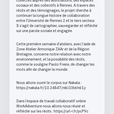
collectés auprès des associations, des espaces
sociaux et des collectifs à Rennes. A travers des
récits et des témoignages, le projet cherche à
continuer la longue histoire de collaboration
entre l’Université de Rennes 2 et le tiers secteur.
Il s’agit de cartographier, sauvegarder et réfléchir
sur une parole sociale et engagée.
Cette première semaine d’ateliers, avec l’aide de
Zone Atelier Armorique ZAAr et de la Région
Bretagne, concerne notre relation avec notre
environnement, et la possibilité des récits,
comme le souligne Paolo Freire, de changer les
mots afin de changer le monde.
Nous allons ouvrir le corpus sur Nakala :
https://nakala.fr/10.34847/nkl.03b6h61y
Dans l’espace de travail collaboratif online
WorkAdventure nous allons nous réunir et
réfléchir sur les récits : https://url-r.fr/pcPVc