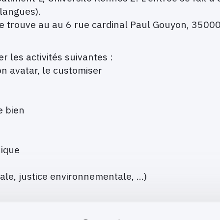
langues).
e trouve au au 6 rue cardinal Paul Gouyon, 3500
r les activités suivantes :
n avatar, le customiser
e bien
hique
iale, justice environnementale, …)