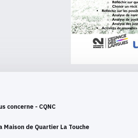
ous concerne - CQNC
la Maison de Quartier La Touche