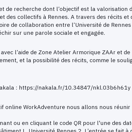
t de recherche dont l’objectif est la valorisation 
t des collectifs à Rennes. A travers des récits et
re de collaboration entre l’Université de Rennes 2 
échir sur une parole sociale et engagée.
 avec l’aide de Zone Atelier Armorique ZAAr et d
ement, et la possibilité des récits, comme le souli
Nakala : https://nakala.fr/10.34847/nkl.03b6h61y
if online WorkAdventure nous allons nous réunir et
ant ou en cliquant le code QR pour l'une des date
âtiment L, Université Rennes 2. L’entrée se fait à 