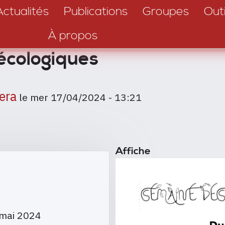
Actualités
Publications
Groupes
Outi
À propos
écologiques
era
le
mer 17/04/2024 - 13:21
Affiche
 mai 2024