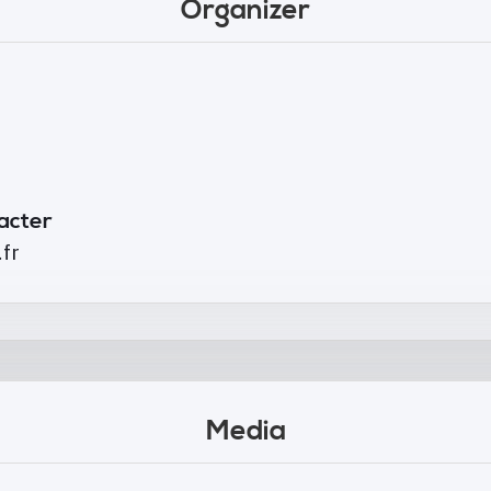
Organizer
tacter
fr
Media