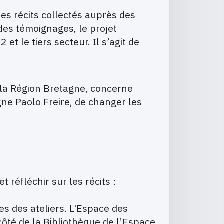
des récits collectés auprès des
 des témoignages, le projet
et le tiers secteur. Il s’agit de
e la Région Bretagne, concerne
gne Paolo Freire, de changer les
 réfléchir sur les récits :
s des ateliers. L'Espace des
côté de la Bibliothèque de l’Espace