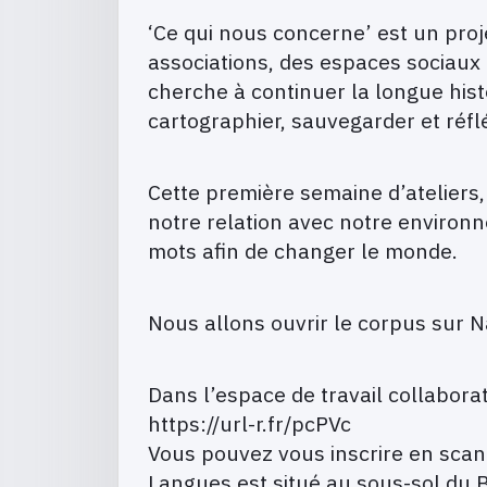
‘Ce qui nous concerne’ est un proje
associations, des espaces sociaux e
cherche à continuer la longue histoi
cartographier, sauvegarder et réfl
Cette première semaine d’ateliers,
notre relation avec notre environn
mots afin de changer le monde.
Nous allons ouvrir le corpus sur 
Dans l’espace de travail collaborat
https://url-r.fr/pcPVc
Vous pouvez vous inscrire en scann
Langues est situé au sous-sol du B