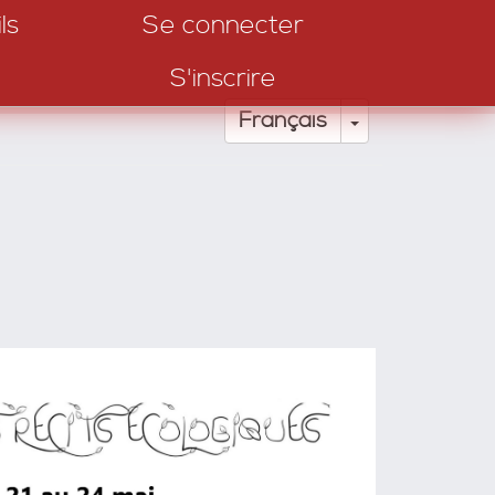
ls
Se connecter
S'inscrire
Toggle Drop
Français