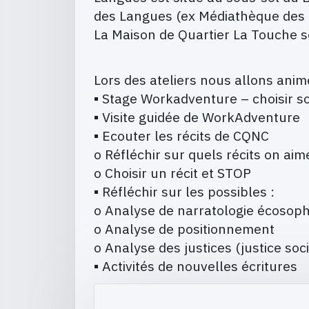
des Langues (ex Médiathèque des 
La Maison de Quartier La Touche s
Lors des ateliers nous allons anime
▪ Stage Workadventure – choisir so
▪ Visite guidée de WorkAdventure
▪ Ecouter les récits de CQNC
o Réfléchir sur quels récits on aim
o Choisir un récit et STOP
▪ Réfléchir sur les possibles :
o Analyse de narratologie écosop
o Analyse de positionnement
o Analyse des justices (justice soc
▪ Activités de nouvelles écritures