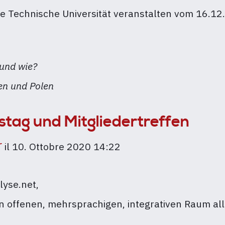
he Technische Universität veranstalten vom 16.1
 und wie?
ien und Polen
stag und Mitgliedertreffen
r
il
10. Ottobre 2020 14:22
lyse.net,
n offenen, mehrsprachigen, integrativen Raum alle
en