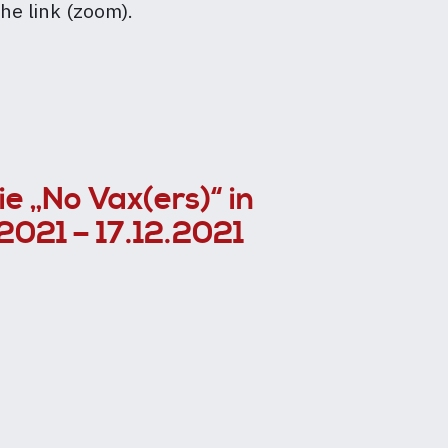
he link (zoom).
e „No Vax(ers)“ in
.2021 – 17.12.2021