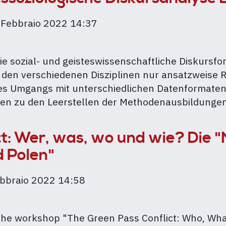
 Febbraio 2022 14:37
ie sozial- und geisteswissenschaftliche Diskurs
gische
 den verschiedenen Disziplinen nur ansatzweise 
es Umgangs mit unterschiedlichen Datenformaten 
en zu den Leerstellen der Methodenausbildungen
t: Wer, was, wo und wie? Die "N
d Polen"
ebbraio 2022 14:58
 to the workshop "The Green Pass Conflict: Who, 