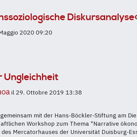
ssoziologische Diskursanalyse
 Maggio 2020 09:20
ogische
‹
 Ungleichheit
hoa
il
29. Ottobre 2019 13:38
 gemeinsam mit der Hans-Böckler-Stiftung am Di
haftlichen Workshop zum Thema "Narrative ökono
al des Mercatorhauses der Universität Duisburg-E