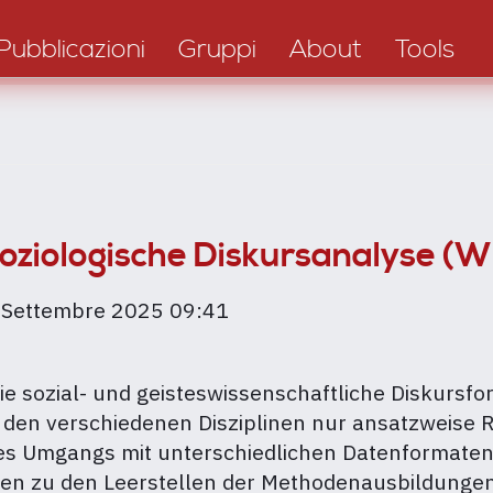
Pubblicazioni
Gruppi
About
Tools
soziologische Diskursanalyse 
 Settembre 2025 09:41
ie sozial- und geisteswissenschaftliche Diskurs
gische
 den verschiedenen Disziplinen nur ansatzweise 
es Umgangs mit unterschiedlichen Datenformaten 
en zu den Leerstellen der Methodenausbildungen