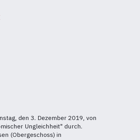
‹
enstag, den 3. Dezember 2019, von
mischer Ungleichheit" durch.
ssen (Obergeschoss) in