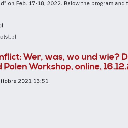
nd" on Feb. 17-18, 2022. Below the program and t
pl
olsl.pl
flict: Wer, was, wo und wie? Di
d Polen Workshop, online, 16.12
Ottobre 2021 13:51