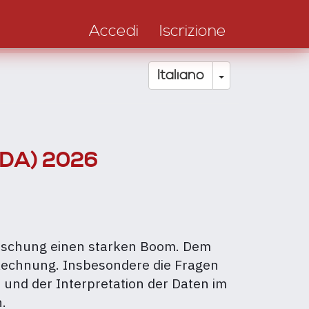
Accedi
Iscrizione
Toggle Drop
Italiano
(WDA) 2026
forschung einen starken Boom. Dem
Rechnung. Insbesondere die Fragen
und der Interpretation der Daten im
.