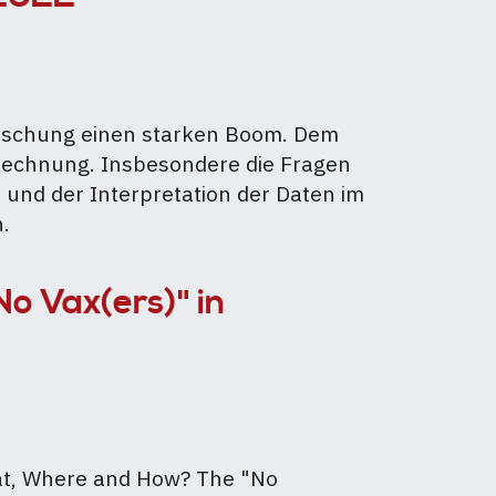
forschung einen starken Boom. Dem
Rechnung. Insbesondere die Fragen
und der Interpretation der Daten im
.
o Vax(ers)" in
What, Where and How? The "No