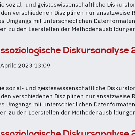
ie sozial- und geisteswissenschaftliche Diskurs
gische
 den verschiedenen Disziplinen nur ansatzweise 
es Umgangs mit unterschiedlichen Datenformaten 
en zu den Leerstellen der Methodenausbildungen
soziologische Diskursanalyse
 Aprile 2023 13:09
ie sozial- und geisteswissenschaftliche Diskurs
gische
 den verschiedenen Disziplinen nur ansatzweise 
es Umgangs mit unterschiedlichen Datenformaten 
en zu den Leerstellen der Methodenausbildungen
soziologische Diskursanalyse