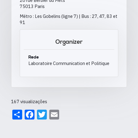
20 rue Berbier du Mets
75013 Paris
Métro : Les Gobelins (ligne 7) | Bus : 27, 47, 83 et
91
Organizer
Rede
Laboratoire Communication et Politique
167 visualizações
Share
Facebook
Twitter
Email