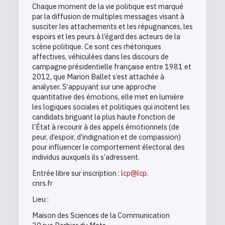
Chaque moment de la vie politique est marqué
par la diffusion de multiples messages visant à
susciter les attachements et les répugnances, les
espoirs et les peurs à l’égard des acteurs de la
scène politique. Ce sont ces rhétoriques
affectives, véhiculées dans les discours de
campagne présidentielle française entre 1981 et
2012, que Marion Ballet s’est attachée à
analyser. S’appuyant sur une approche
quantitative des émotions, elle met en lumière
les logiques sociales et politiques qui incitent les
candidats briguant la plus haute fonction de
l’État à recourir à des appels émotionnels (de
peur, d’espoir, d’indignation et de compassion)
pour influencer le comportement électoral des
individus auxquels ils s’adressent.
Entrée libre sur inscription :
lcp@lcp
.
cnrs.fr
Lieu :
Maison des Sciences de la Communication