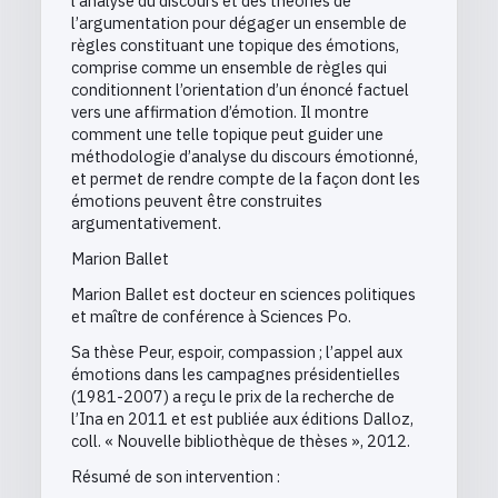
l’analyse du discours et des théories de
l’argumentation pour dégager un ensemble de
règles constituant une topique des émotions,
comprise comme un ensemble de règles qui
conditionnent l’orientation d’un énoncé factuel
vers une affirmation d’émotion. Il montre
comment une telle topique peut guider une
méthodologie d’analyse du discours émotionné,
et permet de rendre compte de la façon dont les
émotions peuvent être construites
argumentativement.
Marion Ballet
Marion Ballet est docteur en sciences politiques
et maître de conférence à Sciences Po.
Sa thèse Peur, espoir, compassion ; l’appel aux
émotions dans les campagnes présidentielles
(1981-2007) a reçu le prix de la recherche de
l’Ina en 2011 et est publiée aux éditions Dalloz,
coll. « Nouvelle bibliothèque de thèses », 2012.
Résumé de son intervention :