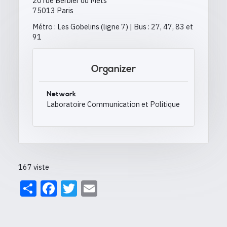
20 rue Berbier du Mets
75013 Paris
Métro : Les Gobelins (ligne 7) | Bus : 27, 47, 83 et
91
Organizer
Network
Laboratoire Communication et Politique
167 viste
Share
Facebook
Twitter
Email