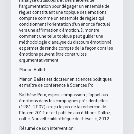
l’analyse du discours et des théories de
l’argumentation pour dégager un ensemble de
règles constituant une topique des émotions,
comprise comme un ensemble de règles qui
conditionnent l’orientation d’un énoncé factuel
vers une affirmation d’émotion. Il montre
comment une telle topique peut guider une
méthodologie d’analyse du discours émotionné,
et permet de rendre compte de la façon dont les
émotions peuvent être construites
argumentativement.
Marion Ballet
Marion Ballet est docteur en sciences politiques
et maître de conférence à Sciences Po.
Sa thèse Peur, espoir, compassion ; l’appel aux
émotions dans les campagnes présidentielles
(1981-2007) a reçu le prix de la recherche de
l’Ina en 2011 et est publiée aux éditions Dalloz,
coll. « Nouvelle bibliothèque de thèses », 2012.
Résumé de son intervention :