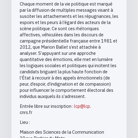
Chaque moment de la vie politique est marqué
par la diffusion de multiples messages visant à
susciter les attachements et les répugnances, les
espoirs et les peurs à l’égard des acteurs de la
scène politique. Ce sont ces rhétoriques
affectives, véhiculées dans les discours de
campagne présidentielle française entre 1981 et
2012, que Marion Ballet s’est attachée à
analyser. S’appuyant sur une approche
quantitative des émotions, elle met en lumière
les logiques sociales et politiques qui incitent les
candidats briguant la plus haute fonction de
l’État à recourir à des appels émotionnels (de
peur, d’espoir, d’indignation et de compassion)
pour influencer le comportement électoral des
individus auxquels ils s’adressent.
Entrée libre sur inscription :
lcp@lcp
.
cnrs.fr
Lieu :
Maison des Sciences de la Communication