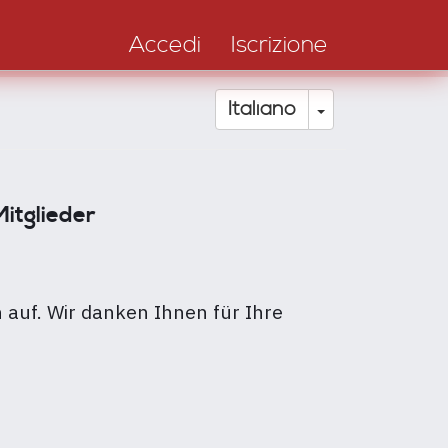
Accedi
Iscrizione
Toggle Drop
Italiano
Mitglieder
n auf. Wir danken Ihnen für Ihre