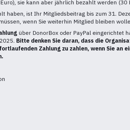
0 Euro), sie kann aber jährlich bezahlt werden (30 
t haben, ist Ihr Mitgliedsbeitrag bis zum 31. De
müssen, wenn Sie weiterhin Mitglied bleiben woll
ahlung
über DonorBox oder PayPal eingerichtet ha
 2025.
Bitte denken Sie daran, dass die Organisa
 fortlaufenden Zahlung zu zahlen, wenn Sie an 
n.
on