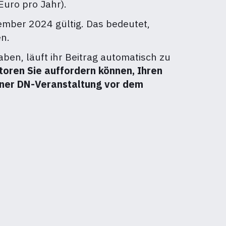
Euro pro Jahr).
zember 2024 gültig. Das bedeutet,
en.
ben, läuft ihr Beitrag automatisch zu
toren Sie auffordern können, Ihren
einer DN-Veranstaltung vor dem