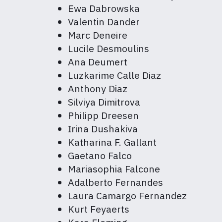
Ewa Dabrowska
Valentin Dander
Marc Deneire
Lucile Desmoulins
Ana Deumert
Luzkarime Calle Diaz
Anthony Diaz
Silviya Dimitrova
Philipp Dreesen
Irina Dushakiva
Katharina F. Gallant
Gaetano Falco
Mariasophia Falcone
Adalberto Fernandes
Laura Camargo Fernandez
Kurt Feyaerts