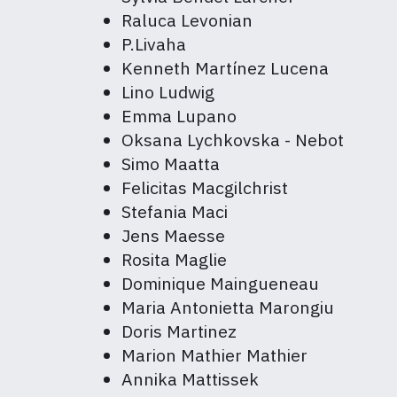
Raluca Levonian
P.Livaha
Kenneth Martínez Lucena
Lino Ludwig
Emma Lupano
Oksana Lychkovska - Nebot
Simo Maatta
Felicitas Macgilchrist
Stefania Maci
Jens Maesse
Rosita Maglie
Dominique Maingueneau
Maria Antonietta Marongiu
Doris Martinez
Marion Mathier Mathier
Annika Mattissek