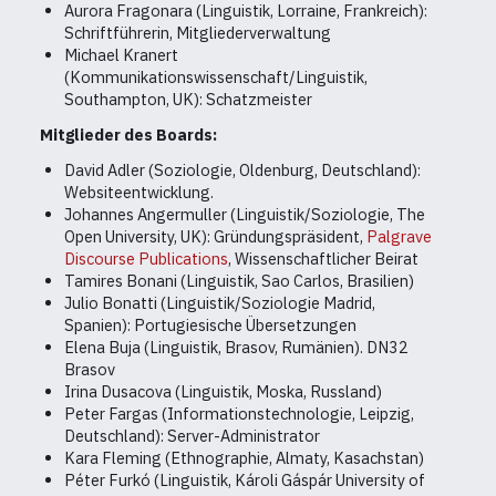
Aurora Fragonara (Linguistik, Lorraine, Frankreich):
Schriftführerin, Mitgliederverwaltung
Michael Kranert
(Kommunikationswissenschaft/Linguistik,
Southampton, UK): Schatzmeister
Mitglieder des Boards:
David Adler (Soziologie, Oldenburg, Deutschland):
Websiteentwicklung.
Johannes Angermuller (Linguistik/Soziologie, The
Open University, UK): Gründungspräsident,
Palgrave
Discourse Publications
, Wissenschaftlicher Beirat
Tamires Bonani (Linguistik, Sao Carlos, Brasilien)
Julio Bonatti (Linguistik/Soziologie Madrid,
Spanien): Portugiesische Übersetzungen
Elena Buja (Linguistik, Brasov, Rumänien). DN32
Brasov
Irina Dusacova (Linguistik, Moska, Russland)
Peter Fargas (Informationstechnologie, Leipzig,
Deutschland): Server-Administrator
Kara Fleming (Ethnographie, Almaty, Kasachstan)
Péter Furkó (Linguistik, Károli Gáspár University of