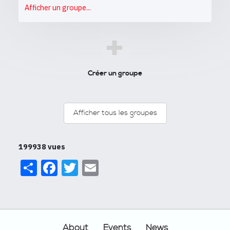
Afficher un groupe...
+
Créer un groupe
Afficher tous les groupes
199938 vues
Share
Facebook
Twitter
Email
Footer
About
Events
News