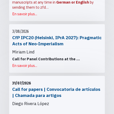
manuscripts at any time in
German or English
by
sending them to
zfd…
En savoir plus...
3/08/2026
CfP IPC20 (Helsinki, IPrA 2027): Pragmatic
Acts of Neo-Imperialism
Miriam Lind
Call for Panel Contributions at the
…
En savoir plus...
31/07/2026
Call for papers | Convocatoria de artículos
| Chamada para artigos
Diego Rivera López