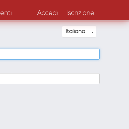
enti
Accedi
Iscrizione
Toggle Drop
Italiano