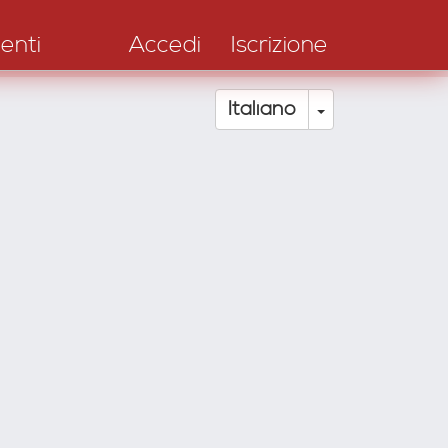
enti
Accedi
Iscrizione
Toggle Drop
Italiano