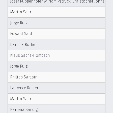
Josef Ruppenhofer, Miriam Petruck, Christopher Johnson, J
Martin Saar
Jorge Ruiz
Edward Said
Daniela Rothe
Klaus Sachs-Hombach
Jorge Ruiz
Philipp Sarasin
Laurence Rosier
Martin Saar
Barbara Sandig