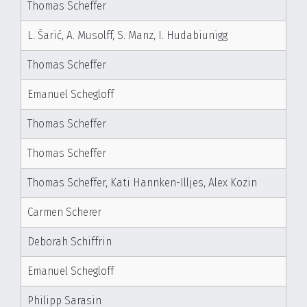
Thomas Scheffer
L. Šarić, A. Musolff, S. Manz, I. Hudabiunigg
Thomas Scheffer
Emanuel Schegloff
Thomas Scheffer
Thomas Scheffer
Thomas Scheffer, Kati Hannken-Illjes, Alex Kozin
Carmen Scherer
Deborah Schiffrin
Emanuel Schegloff
Philipp Sarasin