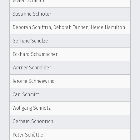
Vivien Schmidt
Susanne Schröter
Deborah Schiffrin, Deborah Tannen, Heide Hamilton
Gerhard Schulze
Eckhard Schumacher
Werner Schneider
Jerome Schneewind
Carl Schmitt
Wolfgang Schnotz
Gerhard Schönrich
Peter Schöttler