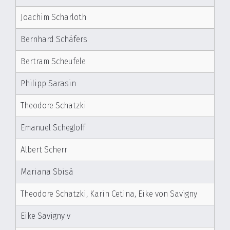
Joachim Scharloth
Bernhard Schäfers
Bertram Scheufele
Philipp Sarasin
Theodore Schatzki
Emanuel Schegloff
Albert Scherr
Mariana Sbisà
Theodore Schatzki, Karin Cetina, Eike von Savigny
Eike Savigny v