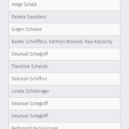
Helge Schalk
Pamela Saanders
Jürgen Schiewe
Bambi Schieffelin, Kathryn Woolard, Paul Kroskrity
Emanuel Schegloff
Theodore Schatzki
Deborah Schiffrin
Londa Schiebinger
Emanuel Schegloff
Emanuel Schegloff
Ferdinand de Saussure