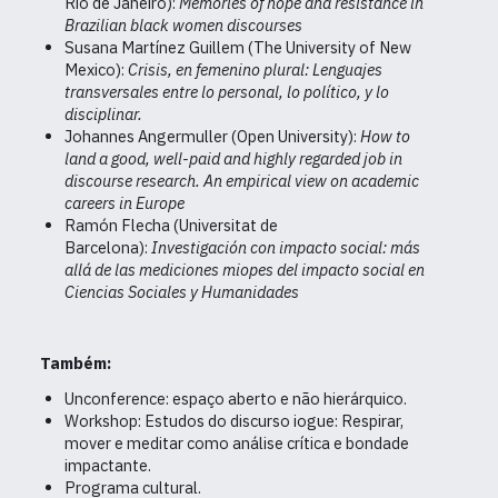
Rio de Janeiro):
Memories of hope and resistance in
Brazilian black women discourses
Susana Martínez Guillem (The University of New
Mexico):
Crisis, en femenino plural: Lenguajes
transversales entre lo personal, lo político, y lo
disciplinar.
Johannes Angermuller (Open University):
How to
land a good, well-paid and highly regarded job in
discourse research.
An empirical view on academic
careers in Europe
Ramón Flecha (Universitat de
Barcelona):
Investigación con impacto social: más
allá de las mediciones miopes del impacto social en
Ciencias Sociales y Humanidades
Também:
Unconference: espaço aberto e não hierárquico.
Workshop: Estudos do discurso iogue: Respirar,
mover e meditar como análise crítica e bondade
impactante.
Programa cultural.