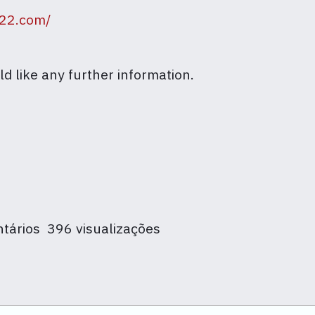
022.com/
ld like any further information.
tários
396 visualizações