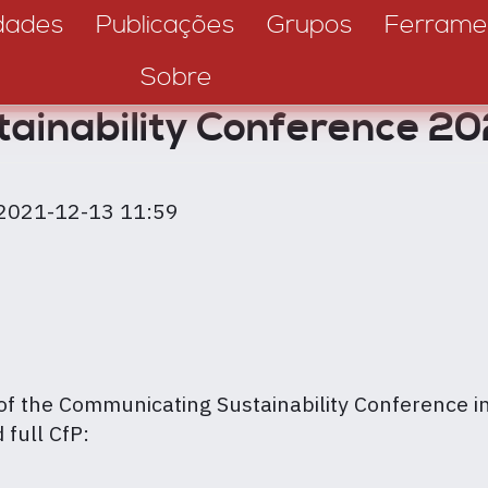
dades
Publicações
Grupos
Ferrame
Sobre
ainability Conference 2
 2021-12-13 11:59
f the Communicating Sustainability Conference i
full CfP: