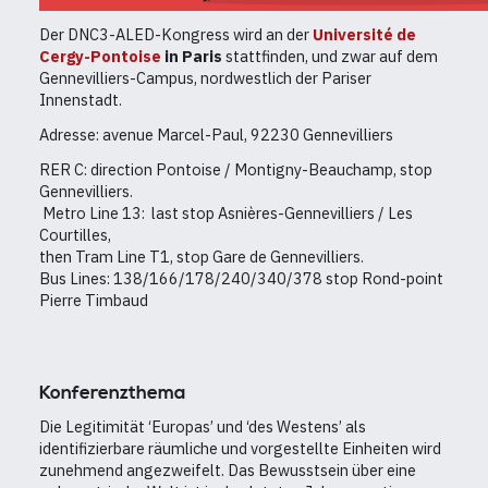
Der DNC3-ALED-Kongress wird an der
Université de
Cergy-Pontoise
in Paris
stattfinden, und zwar
auf dem
Gennevilliers-Campus, nordwestlich der Pariser
Innenstadt.
Adresse: avenue Marcel-Paul, 92230 Gennevilliers
RER C: direction Pontoise / Montigny-Beauchamp, stop
Gennevilliers.
Metro Line 13: last stop Asnières-Gennevilliers / Les
Courtilles,
then Tram Line T1, stop Gare de Gennevilliers.
Bus Lines: 138/166/178/240/340/378 stop Rond-point
Pierre Timbaud
Konferenzthema
Die Legitimität ‘Europas’ und ‘des Westens’ als
identifizierbare räumliche und vorgestellte Einheiten wird
zunehmend angezweifelt. Das Bewusstsein über eine