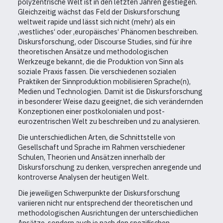
polyzentrische Welt ist in den letzten Jahren gestiegen.
Gleichzeitig wächst das Feld der Diskursforschung
weltweit rapide und lässt sich nicht (mehr) als ein
‚westliches‘ oder ‚europäisches‘ Phänomen beschreiben.
Diskursforschung, oder Discourse Studies, sind für ihre
theoretischen Ansätze und methodologischen
Werkzeuge bekannt, die die Produktion von Sinn als
soziale Praxis fassen. Die verschiedenen sozialen
Praktiken der Sinnproduktion mobilisieren Sprache(n),
Medien und Technologien. Damit ist die Diskursforschung
in besonderer Weise dazu geeignet, die sich verändernden
Konzeptionen einer postkolonialen und post-
eurozentrischen Welt zu beschreiben und zu analysieren.
Die unterschiedlichen Arten, die Schnittstelle von
Gesellschaft und Sprache im Rahmen verschiedener
Schulen, Theorien und Ansätzen innerhalb der
Diskursforschung zu denken, versprechen anregende und
kontroverse Analysen der heutigen Welt.
Die jeweiligen Schwerpunkte der Diskursforschung
variieren nicht nur entsprechend der theoretischen und
methodologischen Ausrichtungen der unterschiedlichen
Ansätze, sondern auch je nach den spezifischen