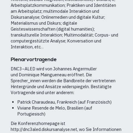
Arbeitsplatzkommunikation; Praktiken und Identitäten
am Arbeitsplatz; multimodale Interaktion und
Diskursanalyse; Onlinemedien und digitale Kultur;
Materialismus und Diskurs; digitale
Geisteswissenschaften (digital humanities);
transkulturelle Interaktion; Multimodalität; Corpus- und
computergestützte Analyse; Konversation und
Interaktion, etc. .
Plenarvortragende
DNC3–ALED wird von Johannes Angermuller
und
Dominique Maingueneau eröffnet. Die
Sprecher_innen werden die Bandbreite der vertretenen
Hintergründe und Ansätze widerspiegeln. Bestätigte
Vortragende sind unter anderem:
Patrick Charaudeau, Frankreich (auf Französisch)
Viviane Resende de Melo, Brasilien (auf
Portugiesisch)
Die Konferenzhomepage ist
http://dnc3aled.diskursanalyse.net, wo Sie Informationen