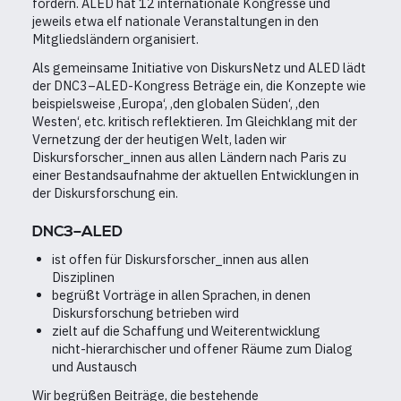
fördern. ALED hat 12 internationale Kongresse und
jeweils etwa elf nationale Veranstaltungen in den
Mitgliedsländern organisiert.
Als gemeinsame Initiative von DiskursNetz und ALED lädt
der DNC3–ALED-Kongress Beträge ein, die Konzepte wie
beispielsweise ‚Europa‘, ‚den globalen Süden‘, ‚den
Westen‘, etc. kritisch reflektieren. Im Gleichklang mit der
Vernetzung der der heutigen Welt, laden wir
Diskursforscher_innen aus allen Ländern nach Paris zu
einer Bestandsaufnahme der aktuellen Entwicklungen in
der Diskursforschung ein.
DNC3–ALED
ist offen für Diskursforscher_innen aus allen
Disziplinen
begrüßt Vorträge in allen Sprachen, in denen
Diskursforschung betrieben wird
zielt auf die Schaffung und Weiterentwicklung
nicht-hierarchischer und offener Räume zum Dialog
und Austausch
Wir begrüßen Beiträge, die bestehende