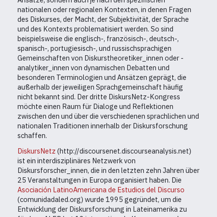
nationalen oder regionalen Kontexten, in denen Fragen
des Diskurses, der Macht, der Subjektivität, der Sprache
und des Kontexts problematisiert werden. So sind
beispielsweise die englisch-, französisch-, deutsch-,
spanisch-, portugiesisch-, und russischsprachigen
Gemeinschaften von Diskurstheoretiker_innen oder -
analytiker_innen von dynamischen Debatten und
besonderen Terminologien und Ansätzen geprägt, die
außerhalb der jeweiligen Sprachgemeinschaft häufig
nicht bekannt sind. Der dritte DiskursNetz-Kongress
möchte einen Raum für Dialoge und Reflektionen
zwischen den und über die verschiedenen sprachlichen und
nationalen Traditionen innerhalb der Diskursforschung
schaffen.
DiskursNetz
(http://discoursenet.discourseanalysis.net)
ist ein interdisziplinäres Netzwerk von
Diskursforscher_innen, die in den letzten zehn Jahren über
25 Veranstaltungen in Europa organisiert haben. Die
Asociación LatinoAmericana de Estudios del Discurso
(comunidadaled.org) wurde 1995 gegründet, um die
Entwicklung der Diskursforschung in Lateinamerika zu