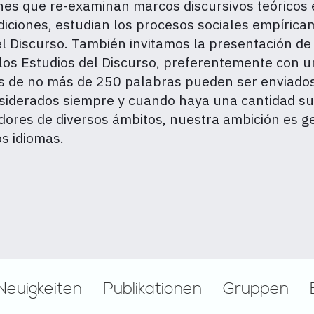
s que re-examinan marcos discursivos teóricos e
diciones, estudian los procesos sociales empírica
del Discurso. También invitamos la presentación de
los Estudios del Discurso, preferentemente con un
s de no más de 250 palabras pueden ser enviados 
nsiderados siempre y cuando haya una cantidad suf
gadores de diversos ámbitos, nuestra ambición es 
os idiomas.
Neuigkeiten
Publikationen
Gruppen