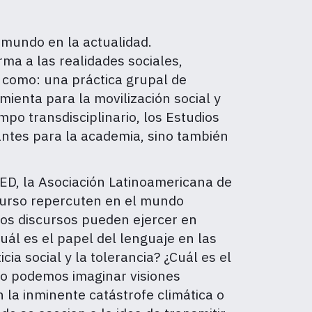
 mundo en la actualidad.
ma a las realidades sociales,
s como: una práctica grupal de
mienta para la movilización social y
po transdisciplinario, los Estudios
ntes para la academia, sino también
LED, la Asociación Latinoamericana de
scurso repercuten en el mundo
los discursos pueden ejercer en
ál es el papel del lenguaje en las
a social y la tolerancia? ¿Cuál es el
mo podemos imaginar visiones
la inminente catástrofe climática o