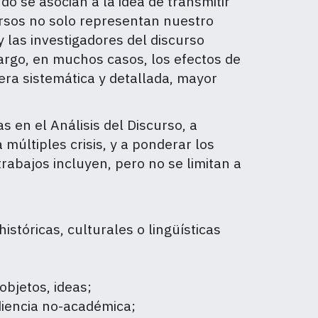
o se asocian a la idea de transmitir
ursos no solo representan nuestro
 las investigadores del discurso
argo, en muchos casos, los efectos de
era sistemática y detallada, mayor
 en el Análisis del Discurso, a
múltiples crisis, y a ponderar los
rabajos incluyen, pero no se limitan a
históricas, culturales o lingüísticas
objetos, ideas;
diencia no-académica;