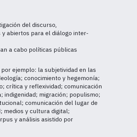
igación del discurso,
y abiertos para el diálogo inter-
an a cabo políticas públicas
or ejemplo: la subjetividad en las
deología; conocimiento y hegemonía;
; crítica y reflexividad; comunicación
za; indigenidad; migración; populismo;
itucional; comunicación del lugar de
; medios y cultura digital;
rpus y análisis asistido por