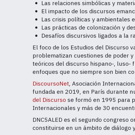
Las relaciones simbólicas y mater
El impacto de los discursos emanci
Las crisis políticas y ambientale
Las prácticas de colonización y de
Desafíos discursivos ligados a la r
El foco de los Estudios del Discurso 
problematizan cuestiones de poder y 
teóricos del discurso hispano-, luso-
enfoques que no siempre son bien co
DiscoursoNet
, Asociación Internacion
fundada en 2019, en París durante n
del Discurso
se formó en 1995 para p
Internacionales y más de 30 encuent
DNC5ALED es el segundo congreso org
constituirse en un ámbito de diálogo y