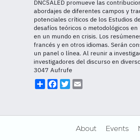
DNC5ALED promueve las contribucione
abordajes de diferentes campos y tra
potenciales críticos de los Estudios 
desafíos teóricos o metodológicos en 
en un mundo en crisis. Los resúmene
francés y en otros idiomas. Serán co
un panel o línea. Al reunir a investi
investigadores del discurso en divers
3047 Aufrufe
Share
Facebook
Twitter
Email
Footer
About
Events