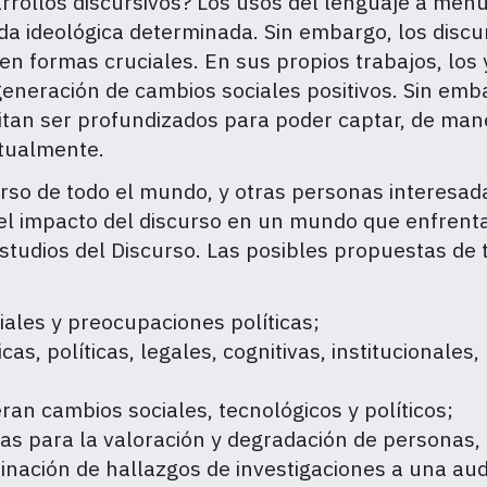
rollos discursivos? Los usos del lenguaje a menud
nda ideológica determinada. Sin embargo, los disc
 formas cruciales. En sus propios trabajos, los y
neración de cambios sociales positivos. Sin emb
esitan ser profundizados para poder captar, de man
ctualmente.
rso de todo el mundo, y otras personas interesadas
el impacto del discurso en un mundo que enfrenta 
udios del Discurso. Las posibles propuestas de t
ales y preocupaciones políticas;
, políticas, legales, cognitivas, institucionales, 
ran cambios sociales, tecnológicos y políticos;
ivas para la valoración y degradación de personas, 
minación de hallazgos de investigaciones a una au