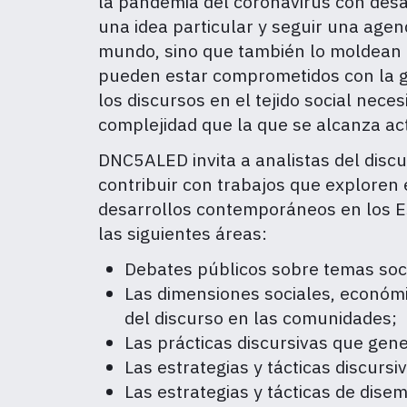
la pandemia del coronavirus con desar
una idea particular y seguir una age
mundo, sino que también lo moldean en
pueden estar comprometidos con la ge
los discursos en el tejido social nec
complejidad que la que se alcanza a
DNC5ALED invita a analistas del discu
contribuir con trabajos que exploren 
desarrollos contemporáneos en los Est
las siguientes áreas:
Debates públicos sobre temas soci
Las dimensiones sociales, económicas
del discurso en las comunidades;
Las prácticas discursivas que gene
Las estrategias y tácticas discurs
Las estrategias y tácticas de dise