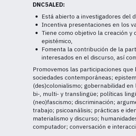
DNC5ALED:
Está abierto a investigadores del d
Incentiva presentaciones en los va
Tiene como objetivo la creación y 
epistémico,
Fomenta la contribución de la part
interesados en el discurso, así c
Promovemos las participaciones que b
sociedades contemporáneas; epistemol
(des)colonialismo; gobernabilidad en 
bi-, multi- y translingüe; políticas li
(neo)fascismo; discriminación; argumen
trabajo; psicoanálisis; prácticas e id
materialismo y discurso; humanidades d
computador; conversación e interacci