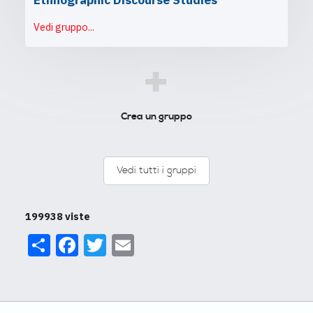
Vedi gruppo...
+
Crea un gruppo
Vedi tutti i gruppi
199938 viste
Share
Facebook
Twitter
Email