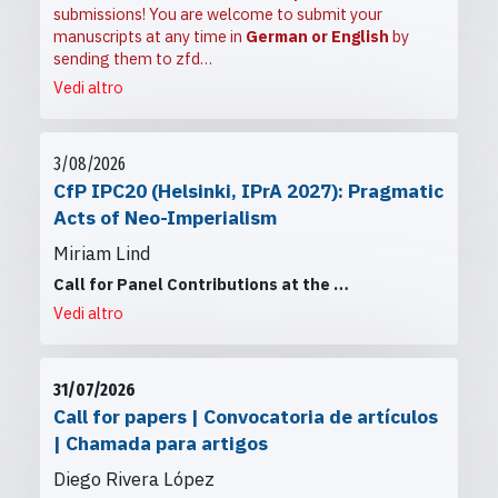
submissions! You are welcome to submit your
manuscripts at any time in
German or English
by
sending them to
zfd…
Vedi altro
3/08/2026
CfP IPC20 (Helsinki, IPrA 2027): Pragmatic
Acts of Neo-Imperialism
Miriam Lind
Call for Panel Contributions at the
…
Vedi altro
31/07/2026
Call for papers | Convocatoria de artículos
| Chamada para artigos
Diego Rivera López