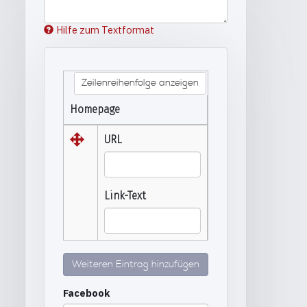
Hilfe zum Textformat
Zeilenreihenfolge anzeigen
Homepage
URL
Link-Text
Weiteren Eintrag hinzufügen
Facebook