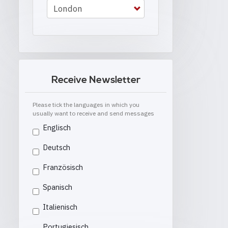
Receive Newsletter
Please tick the languages in which you
usually want to receive and send messages
Englisch
Deutsch
Französisch
Spanisch
Italienisch
Portugiesisch