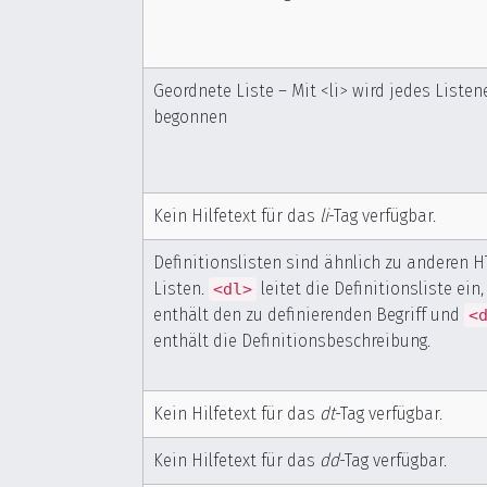
Geordnete Liste – Mit <li> wird jedes Liste
begonnen
Kein Hilfetext für das
li
-Tag verfügbar.
Definitionslisten sind ähnlich zu anderen 
Listen.
leitet die Definitionsliste ein
<dl>
enthält den zu definierenden Begriff und
<
enthält die Definitionsbeschreibung.
Kein Hilfetext für das
dt
-Tag verfügbar.
Kein Hilfetext für das
dd
-Tag verfügbar.