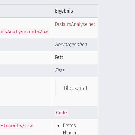
Ergebnis
DiskursAnalyse.net
ursAnalyse.net</a>
Hervorgehoben
Fett
Zitat
Blockzitat
Code
Erstes
 Element</li>
Element