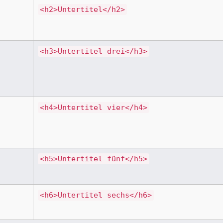
<h2>Untertitel</h2>
<h3>Untertitel drei</h3>
<h4>Untertitel vier</h4>
<h5>Untertitel fünf</h5>
<h6>Untertitel sechs</h6>