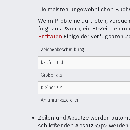
Die meisten ungewöhnlichen Buch
Wenn Probleme auftreten, versuche
folgt aus: &amp; ein Et-Zeichen und
Entitäten
Einige der verfügbaren Z
Zeichenbeschreibung
kaufm. Und
Größer als
Kleiner als
Anführungszeichen
Zeilen und Absätze werden automat
schließenden Absatz </p> werden a