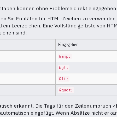
staben können ohne Probleme direkt eingegeben
n Sie Entitäten für HTML-Zeichen zu verwenden. 
 ein Leerzeichen. Eine Vollständige Liste von HTML
eichen sind:
Eingegeben
&amp;
&gt;
&lt;
&quot;
isch erkannt. Die Tags für den Zeilenumbruch <
utomatisch eingefügt. Wenn Absätze nicht erkann