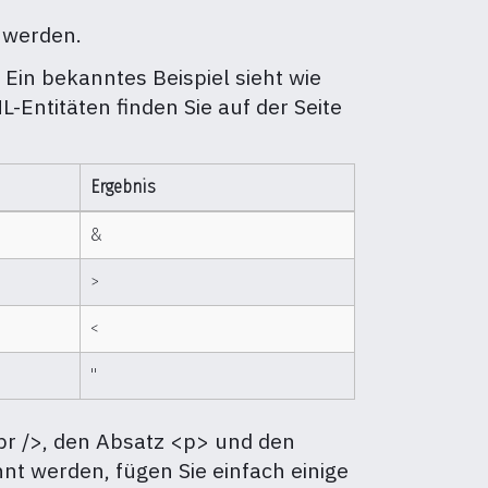
 werden.
Ein bekanntes Beispiel sieht wie
-Entitäten finden Sie auf der Seite
Ergebnis
&
>
<
"
br />, den Absatz <p> und den
t werden, fügen Sie einfach einige