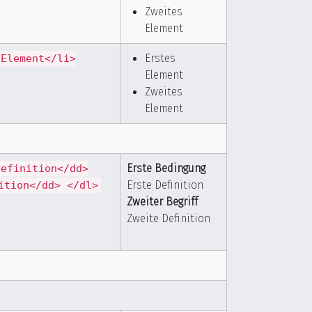
Zweites
Element
Erstes
 Element</li>
Element
Zweites
Element
Erste Bedingung
Definition</dd>
Erste Definition
ition</dd> </dl>
Zweiter Begriff
Zweite Definition