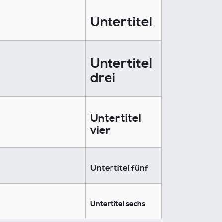
Untertitel
Untertitel
drei
Untertitel
vier
Untertitel fünf
Untertitel sechs