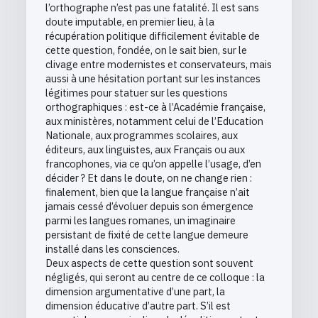
l’orthographe n’est pas une fatalité. Il est sans
doute imputable, en premier lieu, à la
récupération politique difficilement évitable de
cette question, fondée, on le sait bien, sur le
clivage entre modernistes et conservateurs, mais
aussi à une hésitation portant sur les instances
légitimes pour statuer sur les questions
orthographiques : est-ce à l’Académie française,
aux ministères, notamment celui de l’Education
Nationale, aux programmes scolaires, aux
éditeurs, aux linguistes, aux Français ou aux
francophones, via ce qu’on appelle l’usage, d’en
décider ? Et dans le doute, on ne change rien :
finalement, bien que la langue française n’ait
jamais cessé d’évoluer depuis son émergence
parmi les langues romanes, un imaginaire
persistant de fixité de cette langue demeure
installé dans les consciences.
Deux aspects de cette question sont souvent
négligés, qui seront au centre de ce colloque : la
dimension argumentative d’une part, la
dimension éducative d’autre part. S’il est