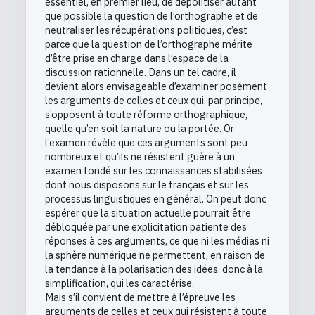
essentiel, en premier lieu, de dépolitiser autant
que possible la question de l’orthographe et de
neutraliser les récupérations politiques, c’est
parce que la question de l’orthographe mérite
d’être prise en charge dans l’espace de la
discussion rationnelle. Dans un tel cadre, il
devient alors envisageable d’examiner posément
les arguments de celles et ceux qui, par principe,
s’opposent à toute réforme orthographique,
quelle qu’en soit la nature ou la portée. Or
l’examen révèle que ces arguments sont peu
nombreux et qu’ils ne résistent guère à un
examen fondé sur les connaissances stabilisées
dont nous disposons sur le français et sur les
processus linguistiques en général. On peut donc
espérer que la situation actuelle pourrait être
débloquée par une explicitation patiente des
réponses à ces arguments, ce que ni les médias ni
la sphère numérique ne permettent, en raison de
la tendance à la polarisation des idées, donc à la
simplification, qui les caractérise.
Mais s’il convient de mettre à l’épreuve les
arguments de celles et ceux qui résistent à toute