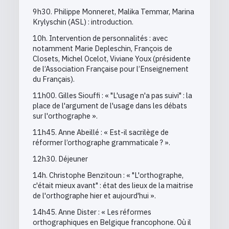
9h30. Philippe Monneret, Malika Temmar, Marina
Krylyschin (ASL) : introduction.
10h. Intervention de personnalités : avec
notamment Marie Depleschin, François de
Closets, Michel Ocelot, Viviane Youx (présidente
de l’Association Française pour l’Enseignement
du Français).
11h00. Gilles Siouffi : « "L'usage n'a pas suivi" : la
place de l'argument de l'usage dans les débats
sur l'orthographe ».
11h45. Anne Abeillé : « Est-il sacrilège de
réformer l’orthographe grammaticale ? ».
12h30. Déjeuner
14h. Christophe Benzitoun : « "L'orthographe,
c'était mieux avant" : état des lieux de la maitrise
de l'orthographe hier et aujourd'hui ».
14h45. Anne Dister : « Les réformes
orthographiques en Belgique francophone. Où il