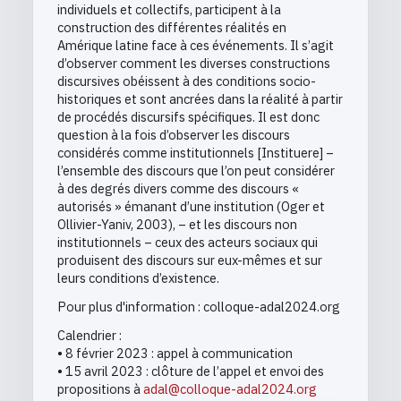
individuels et collectifs, participent à la
construction des différentes réalités en
Amérique latine face à ces événements. Il s’agit
d’observer comment les diverses constructions
discursives obéissent à des conditions socio-
historiques et sont ancrées dans la réalité à partir
de procédés discursifs spécifiques. Il est donc
question à la fois d’observer les discours
considérés comme institutionnels [Instituere] –
l’ensemble des discours que l’on peut considérer
à des degrés divers comme des discours «
autorisés » émanant d’une institution (Oger et
Ollivier-Yaniv, 2003), – et les discours non
institutionnels – ceux des acteurs sociaux qui
produisent des discours sur eux-mêmes et sur
leurs conditions d’existence.
Pour plus d'information : colloque-adal2024.org
Calendrier :
• 8 février 2023 : appel à communication
• 15 avril 2023 : clôture de l’appel et envoi des
propositions à
adal@colloque-adal2024.org