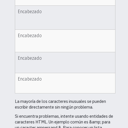
Encabezado
Encabezado
Encabezado
Encabezado
La mayoría de los caracteres inusuales se pueden
escribir directamente sin ningún problema.
Si encuentra problemas, intente usando entidades de
caracteres HTML. Un ejemplo común es &amp; para
un caracter ampersand &. Para conocer un lista