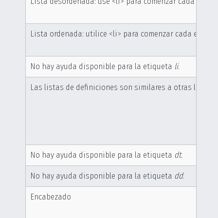
Lista desordenada: use <li> para comenzar cada elemen
Lista ordenada: utilice <li> para comenzar cada element
No hay ayuda disponible para la etiqueta
li
.
Las listas de definiciones son similares a otras listas
No hay ayuda disponible para la etiqueta
dt
.
No hay ayuda disponible para la etiqueta
dd
.
Encabezado