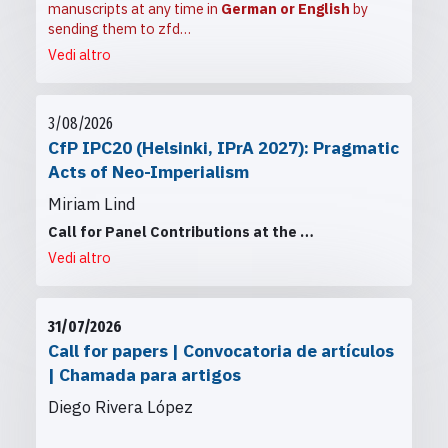
manuscripts at any time in
German or English
by
sending them to
zfd…
Vedi altro
3/08/2026
CfP IPC20 (Helsinki, IPrA 2027): Pragmatic
Acts of Neo-Imperialism
Miriam Lind
Call for Panel Contributions at the
…
Vedi altro
31/07/2026
Call for papers | Convocatoria de artículos
| Chamada para artigos
Diego Rivera López