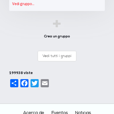
Vedi gruppo...
+
Crea un gruppo
Vedi tutti i gruppi
199938 viste
Share
Facebook
Twitter
Email
Footer
Acerca de
Eventos
Noticias