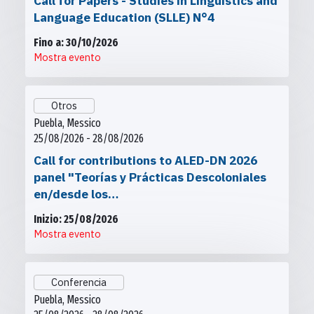
Call for Papers - Studies in Linguistics and
Language Education (SLLE) N°4
Fino a: 30/10/2026
Mostra evento
Otros
Puebla, Messico
25/08/2026 - 28/08/2026
Call for contributions to ALED-DN 2026
panel "Teorías y Prácticas Descoloniales
en/desde los…
Inizio: 25/08/2026
Mostra evento
Conferencia
Puebla, Messico