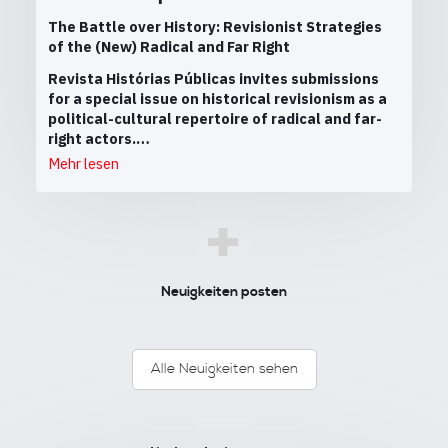
The Battle over History: Revisionist Strategies
of the (New) Radical and Far Right
Revista Histórias Públicas invites submissions
for a special issue on historical revisionism as a
political-cultural repertoire of radical and far-
right actors.…
Mehr lesen
+
Neuigkeiten posten
Alle Neuigkeiten sehen