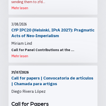
sending them to
zfd…
Mehr lesen
3/08/2026
CfP IPC20 (Helsinki, IPrA 2027): Pragmatic
Acts of Neo-Imperialism
Miriam Lind
Call for Panel Contributions at the
…
Mehr lesen
31/07/2026
Call for papers | Convocatoria de artículos
| Chamada para artigos
Diego Rivera López
Call for Papers