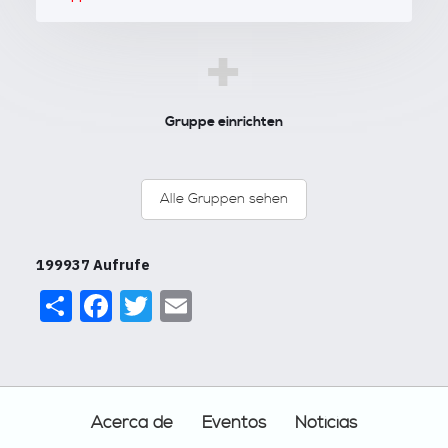
+
Gruppe einrichten
Alle Gruppen sehen
199937 Aufrufe
Share
Facebook
Twitter
Email
Footer
Acerca de
Eventos
Noticias