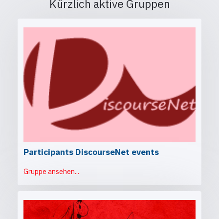
Kürzlich aktive Gruppen
Participants DiscourseNet events
Gruppe ansehen...