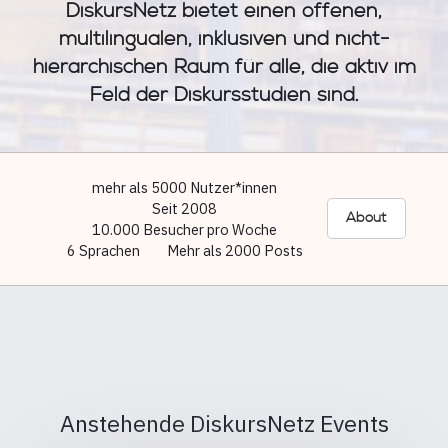
DiskursNetz bietet einen offenen,
multilingualen, inklusiven und nicht-
hierarchischen Raum für alle, die aktiv im
Feld der Diskursstudien sind.
mehr als 5000 Nutzer*innen
Seit 2008
About
10.000 Besucher pro Woche
6 Sprachen
Mehr als 2000 Posts
Anstehende DiskursNetz Events