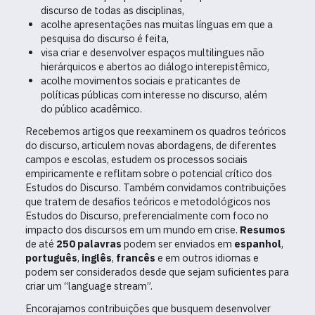
discurso de todas as disciplinas,
acolhe apresentações nas muitas línguas em que a
pesquisa do discurso é feita,
visa criar e desenvolver espaços multilingues não
hierárquicos e abertos ao diálogo interepistêmico,
acolhe movimentos sociais e praticantes de
políticas públicas com interesse no discurso, além
do público acadêmico.
Recebemos artigos que reexaminem os quadros teóricos
do discurso, articulem novas abordagens, de diferentes
campos e escolas, estudem os processos sociais
empiricamente e reflitam sobre o potencial crítico dos
Estudos do Discurso. Também convidamos contribuições
que tratem de desafios teóricos e metodológicos nos
Estudos do Discurso, preferencialmente com foco no
impacto dos discursos em um mundo em crise.
Resumos
de até
250 palavras
podem ser enviados em
espanhol
,
português
,
inglês
,
francês
e em outros idiomas e
podem ser considerados desde que sejam suficientes para
criar um “language stream”.
Encorajamos contribuições que busquem desenvolver