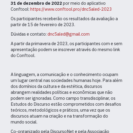
31 de dezembro de 2022
por meio do aplicativo
Conftool:
https://www.conftool.pro/dnc5aled-2023
Os participantes receberão os resultados da avaliação a
partir de 15 de fevereiro de 2023.
Dúvidas e contato:
dnc5aled@gmail.com
A partir da primavera de 2023, os participantes com e sem
apresentação podem se inscrever através do mesmo link
do Conftool.
A linguagem, a comunicação e o conhecimento ocupam
um lugar central nas sociedades humanas hoje. Para além
dos domínios da cultura e da estética, discursos
abrangem realidades políticas e econômicas que não
podem ser ignoradas. Como campo transdisciplinar, os
Estudos do Discurso estão comprometidos com desafios
teóricos, metodológicos e práticos, uma vez que os
discursos atuam na criação e na transformação do
mundo social.
Co-organizado pela DiscursoNet e pela Associação