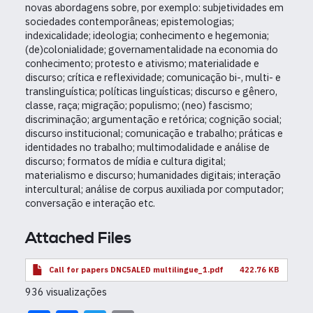
novas abordagens sobre, por exemplo: subjetividades em
sociedades contemporâneas; epistemologias;
indexicalidade; ideologia; conhecimento e hegemonia;
(de)colonialidade; governamentalidade na economia do
conhecimento; protesto e ativismo; materialidade e
discurso; crítica e reflexividade; comunicação bi-, multi- e
translinguística; políticas linguísticas; discurso e gênero,
classe, raça; migração; populismo; (neo) fascismo;
discriminação; argumentação e retórica; cognição social;
discurso institucional; comunicação e trabalho; práticas e
identidades no trabalho; multimodalidade e análise de
discurso; formatos de mídia e cultura digital;
materialismo e discurso; humanidades digitais; interação
intercultural; análise de corpus auxiliada por computador;
conversação e interação etc.
Attached Files
Call for papers DNC5ALED multilingue_1.pdf
422.76 KB
936 visualizações