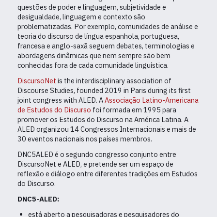
questões de poder e linguagem, subjetividade e
desigualdade, linguagem e contexto são
problematizadas. Por exemplo, comunidades de análise e
teoria do discurso de língua espanhola, portuguesa,
francesa e anglo-saxã seguem debates, terminologias e
abordagens dinâmicas que nem sempre são bem
conhecidas fora de cada comunidade linguística.
DiscursoNet
is the interdisciplinary association of
Discourse Studies, founded 2019 in Paris during its first
joint congress with ALED. A
Associação Latino-Americana
de Estudos
do Discurso
foi formada em 1995 para
promover os Estudos do Discurso na América Latina. A
ALED organizou 14 Congressos Internacionais e mais de
30 eventos nacionais nos países membros.
DNC5ALED é o segundo congresso conjunto entre
DiscursoNet e ALED, e pretende ser um espaço de
reflexão e diálogo entre diferentes tradições em Estudos
do Discurso.
DNC5-ALED:
está aberto a pesquisadoras e pesquisadores do