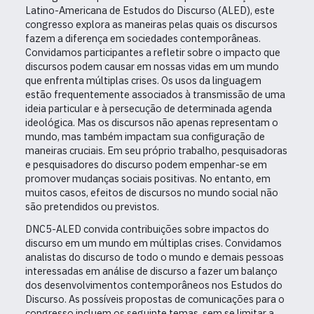
Latino-Americana de Estudos do Discurso (ALED), este
congresso explora as maneiras pelas quais os discursos
fazem a diferença em sociedades contemporâneas.
Convidamos participantes a refletir sobre o impacto que
discursos podem causar em nossas vidas em um mundo
que enfrenta múltiplas crises. Os usos da linguagem
estão frequentemente associados à transmissão de uma
ideia particular e à persecução de determinada agenda
ideológica. Mas os discursos não apenas representam o
mundo, mas também impactam sua configuração de
maneiras cruciais. Em seu próprio trabalho, pesquisadoras
e pesquisadores do discurso podem empenhar-se em
promover mudanças sociais positivas. No entanto, em
muitos casos, efeitos de discursos no mundo social não
são pretendidos ou previstos.
DNC5-ALED convida contribuições sobre impactos do
discurso em um mundo em múltiplas crises. Convidamos
analistas do discurso de todo o mundo e demais pessoas
interessadas em análise de discurso a fazer um balanço
dos desenvolvimentos contemporâneos nos Estudos do
Discurso. As possíveis propostas de comunicações para o
congresso incluem os seguinte temas, sem se limitar a