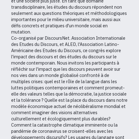
et une société plus juste. En tant que domaine
transdisciplinaire, les études du discours répondent non
seulement aux questions théoriques et méthodologiques
importantes pour le milieu universitaire, mais aussi aux
défis concrets et pratiques d'un monde social en
mutation.
Co-organisé par DiscoursNet. Association Internationale
des Etudes du Discours, et ALED, l'Association Latino-
Américaine des Etudes du Discours, ce congrès explore
l'impact des discours et des études du discours sur le
monde contemporain. Nous invitons les participants à
réfléchir sur l'impact que les discours peuvent avoir sur
nos vies dans un monde globalisé confronté à de
multiples crises: quel est le rôle de la langue dans les
luttes politiques contemporaines et comment promeut-
elle des valeurs telles que la démocratie, la justice sociale
et la tolérance ? Quelle est la place du discours dans notre
modèle économique actuel de néolibéralisme mondial et
comment imaginer des visions alternatives
culturellement et écologiquement plus durables?
Comment la catastrophe climatique imminente ou la
pandémie de coronavirus se croisent-elles avec les
développements discursifs? Les usages du langage sont