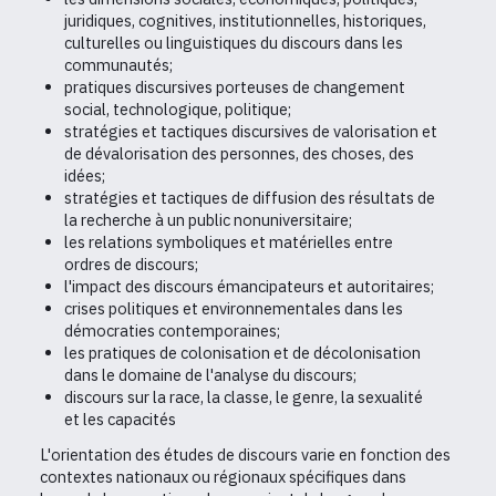
juridiques, cognitives, institutionnelles, historiques,
culturelles ou linguistiques du discours dans les
communautés;
pratiques discursives porteuses de changement
social, technologique, politique;
stratégies et tactiques discursives de valorisation et
de dévalorisation des personnes, des choses, des
idées;
stratégies et tactiques de diffusion des résultats de
la recherche à un public nonuniversitaire;
les relations symboliques et matérielles entre
ordres de discours;
l'impact des discours émancipateurs et autoritaires;
crises politiques et environnementales dans les
démocraties contemporaines;
les pratiques de colonisation et de décolonisation
dans le domaine de l'analyse du discours;
discours sur la race, la classe, le genre, la sexualité
et les capacités
L'orientation des études de discours varie en fonction des
contextes nationaux ou régionaux spécifiques dans