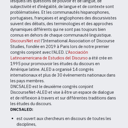
lesquels les questions de pouvoir et de langue, de
subjectivité et d'inégalité, de langue et de contexte sont
problématisées. Et les communautés hispanophones,
portugaises, françaises et anglophones des discursivistes
suivent des débats, des terminologies et des approches
dynamiques différents qui ne sont pas toujours bien
connus en dehors de chaque communauté linguistique.
DiscoursNet est
l'International Association of Discourse
Studies, fondée en 2019 à Paris lors de notre premier
congrès conjoint avec l'ALED. L'
Asociación
Latinoamericana de Estudios del Discurso
a été crée en
1995 pour promouvoir les études du discours en
Amérique latine. ALED a organisé 14 congrès
internationaux et plus de 30 événements nationaux dans
les pays membres.
DNC5ALED est le deuxième congrès conjoint
DiscourseNet-ALED et vise à être un espace de dialogue
et de réflexion à travers et sur différentes traditions dans
les études du discours.
DNC5ALED:
est ouvert aux chercheurs en discours de toutes les
disciplines,