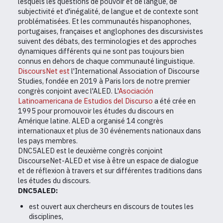
lesquels les questions de pouvoir et de langue, de
subjectivité et d'inégalité, de langue et de contexte sont
problématisées. Et les communautés hispanophones,
portugaises, françaises et anglophones des discursivistes
suivent des débats, des terminologies et des approches
dynamiques différents qui ne sont pas toujours bien
connus en dehors de chaque communauté linguistique.
DiscoursNet est
l'International Association of Discourse
Studies, fondée en 2019 à Paris lors de notre premier
congrès conjoint avec l'ALED. L'
Asociación
Latinoamericana de Estudios del Discurso
a été crée en
1995 pour promouvoir les études du discours en
Amérique latine. ALED a organisé 14 congrès
internationaux et plus de 30 événements nationaux dans
les pays membres.
DNC5ALED est le deuxième congrès conjoint
DiscourseNet-ALED et vise à être un espace de dialogue
et de réflexion à travers et sur différentes traditions dans
les études du discours.
DNC5ALED:
est ouvert aux chercheurs en discours de toutes les
disciplines,