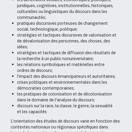
juridiques, cognitives, institutionnelles, historiques,
culturelles ou linguistiques du discours dans les
communautés;
pratiques discursives porteuses de changement
social, technologique, politique;
stratégies et tactiques discursives de valorisation et
de dévalorisation des personnes, des choses, des
idées;
stratégies et tactiques de diffusion des résultats de
la recherche à un public nonuniversitaire;
les relations symboliques et matérielles entre
ordres de discours;
l'impact des discours émancipateurs et autoritaires;
crises politiques et environnementales dans les
démocraties contemporaines;
les pratiques de colonisation et de décolonisation
dans le domaine de l'analyse du discours;
discours sur la race, la classe, le genre, la sexualité
et les capacités
L'orientation des études de discours varie en fonction des
contextes nationaux ou régionaux spécifiques dans