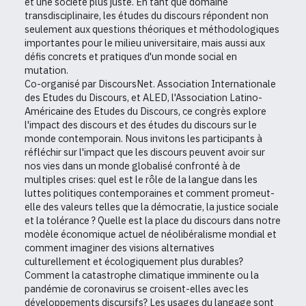
et une société plus juste. En tant que domaine
transdisciplinaire, les études du discours répondent non
seulement aux questions théoriques et méthodologiques
importantes pour le milieu universitaire, mais aussi aux
défis concrets et pratiques d'un monde social en
mutation.
Co-organisé par DiscoursNet. Association Internationale
des Etudes du Discours, et ALED, l'Association Latino-
Américaine des Etudes du Discours, ce congrès explore
l'impact des discours et des études du discours sur le
monde contemporain. Nous invitons les participants à
réfléchir sur l'impact que les discours peuvent avoir sur
nos vies dans un monde globalisé confronté à de
multiples crises: quel est le rôle de la langue dans les
luttes politiques contemporaines et comment promeut-
elle des valeurs telles que la démocratie, la justice sociale
et la tolérance ? Quelle est la place du discours dans notre
modèle économique actuel de néolibéralisme mondial et
comment imaginer des visions alternatives
culturellement et écologiquement plus durables?
Comment la catastrophe climatique imminente ou la
pandémie de coronavirus se croisent-elles avec les
développements discursifs? Les usages du langage sont