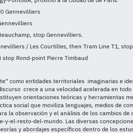
0 Gennevilliers
ennevilliers
-Beauchamp, stop Gennevilliers.
evilliers / Les Courtilles, then Tram Line T1, stop
stop Rond-point Pierre Timbaud
e" como entidades territoriales imaginarias e iden
 discurso crece a una velocidad acelerada en todo
nstituyen orientaciones teóricas y herramientas m
tica social que moviliza lenguajes, medios de com
ara la observación y el análisis de los cambios d
te-y-el-resto-del-mundo. Las diversas concepcione
teorías y abordajes específicos dentro de los estu