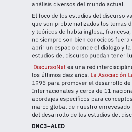
análisis diversos del mundo actual.
El foco de los estudios del discurso v
que son problematizados los temas de
y teóricos de habla inglesa, francesa
no siempre son bien conocidos fuera
abrir un espacio donde el diálogo y la
estudios del discurso puedan tener lu
DiscursoNet
es una red interdiscipli
los últimos diez años.
La Asociación L
1995 para promover el desarrollo de 
Internacionales y cerca de 11 nacion
abordajes específicos para conceptos 
marco global de nuestro enrevesado m
del desarrollo de los estudios del dis
DNC3–ALED