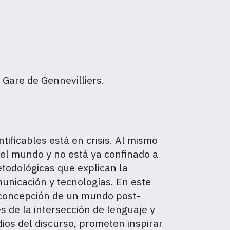
 Gare de Gennevilliers.
tificables está en crisis. Al mismo
 el mundo y no está ya confinado a
etodológicas que explican la
unicación y tecnologías. En este
e concepción de un mundo post-
s de la intersección de lenguaje y
dios del discurso, prometen inspirar