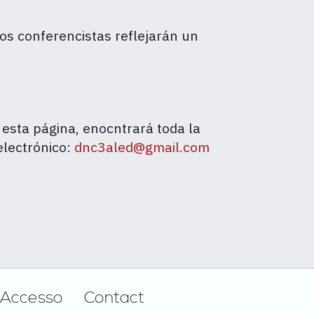
s conferencistas reflejarán un
 esta página, enocntrará toda la
electrónico:
dnc3aled@gmail.com
Accesso
Contact