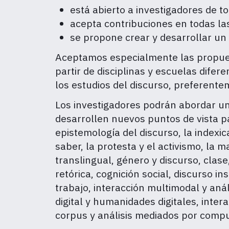
está abierto a investigadores de to
acepta contribuciones en todas las
se propone crear y desarrollar un 
Aceptamos especialmente las propues
partir de disciplinas y escuelas difer
los estudios del discurso, preferente
Los investigadores podrán abordar u
desarrollen nuevos puntos de vista p
epistemología del discurso, la indexic
saber, la protesta y el activismo, la ma
translingual, género y discurso, clas
retórica, cognición social, discurso i
trabajo, interacción multimodal y anál
digital y humanidades digitales, intera
corpus y análisis mediados por compu