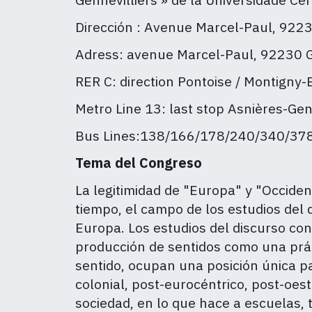
Dirección : Avenue Marcel-Paul, 9223
Adress: avenue Marcel-Paul, 92230 G
RER C: direction Pontoise / Montigny
Metro Line 13: last stop Asnières-Genn
Bus Lines:138/166/178/240/340/378 
Tema del Congreso
La legitimidad de "Europa" y "Occident
tiempo, el campo de los estudios del
Europa. Los
e
studios del discurso co
producción de sentidos como una prác
sentido, ocupan una posición única p
colonial, post-eurocéntrico, post-oes
sociedad, en lo que hace a escuelas, 