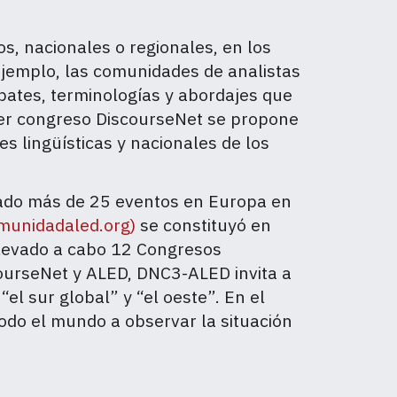
os, nacionales o regionales, en los
ejemplo, las comunidades de analistas
ebates, terminologías y abordajes que
cer congreso DiscourseNet se propone
es lingüísticas y nacionales de los
izado más de 25 eventos en Europa en
unidadaled.org
)
se constituyó en
llevado a cabo 12 Congresos
courseNet y ALED, DNC3-ALED invita a
el sur global” y “el oeste”. En el
odo el mundo a observar la situación