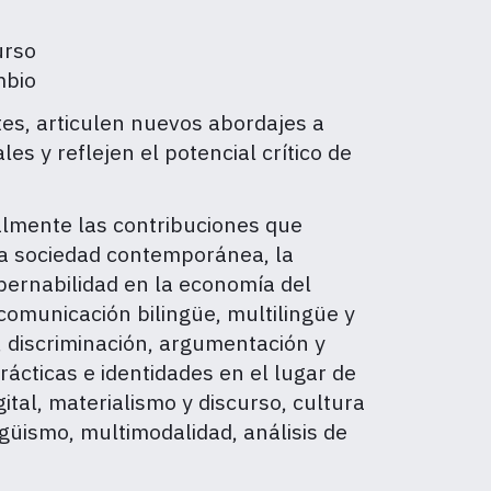
urso
mbio
es, articulen nuevos abordajes a
es y reflejen el potencial crítico de
almente las contribuciones que
la sociedad contemporánea, la
gobernabilidad en la economía del
la comunicación bilingüe, multilingüe y
, discriminación, argumentación y
prácticas e identidades en el lugar de
gital, materialismo y discurso, cultura
ingüismo, multimodalidad, análisis de