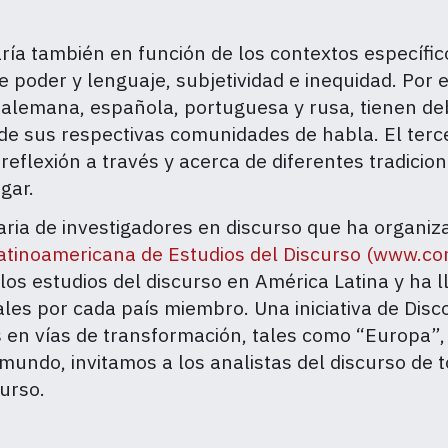
aría también en función de los contextos específic
 poder y lenguaje, subjetividad e inequidad. Por 
, alemana, española, portuguesa y rusa, tienen d
 de sus respectivas comunidades de habla. El ter
 reflexión a través y acerca de diferentes tradicion
gar.
naria de investigadores en discurso que ha organ
atinoamericana de Estudios del Discurso
(
www.com
los estudios del discurso en América Latina y ha 
ales por cada país miembro. Una iniciativa de Dis
en vías de transformación, tales como “Europa”, “
undo, invitamos a los analistas del discurso de t
curso.