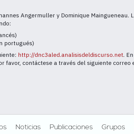
hannes Angermuller y Dominique Maingueneau. Lo
ndo:
ancés)
en portugués)
uiente:
http://dnc3aled.analisisdeldiscurso.net
. En
r favor, contáctese a través del siguiente correo 
os
Noticias
Publicaciones
Grupos