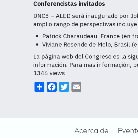
Conferencistas invitados
DNC3 – ALED será inaugurado por Jo
amplio rango de perspectivas incluye
Patrick Charaudeau, France (en fr
Viviane Resende de Melo, Brasil (
La página web del Congreso es la sig
información
. Para mas informaçión, po
1346 views
Share
Facebook
Twitter
Email
Footer
Acerca de
Event