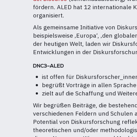
fördern. ALED hat 12 internationale 
organisiert.
Als gemeinsame Initiative von Disku
beispielsweise ‚Europa‘, ‚den globalen
der heutigen Welt, laden wir Diskurs
Entwicklungen in der Diskursforschun
DNC3–ALED
ist offen für Diskursforscher_inne
begrüßt Vorträge in allen Sprache
zielt auf die Schaffung und Weit
Wir begrüßen Beiträge, die bestehe
verschiedenen Feldern und Schulen a
Potential von Diskursforschung reflek
theoretischen und/oder methodologi