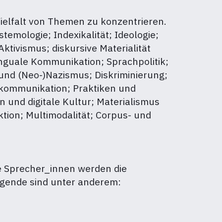
Vielfalt von Themen zu konzentrieren.
temologie; Indexikalität; Ideologie;
tivismus; diskursive Materialität
linguale Kommunikation; Sprachpolitik;
und (Neo-)Nazismus; Diskriminierung;
tzkommunikation; Praktiken und
 und digitale Kultur; Materialismus
aktion; Multimodalität; Corpus- und
e Sprecher_innen werden die
agende sind unter anderem: