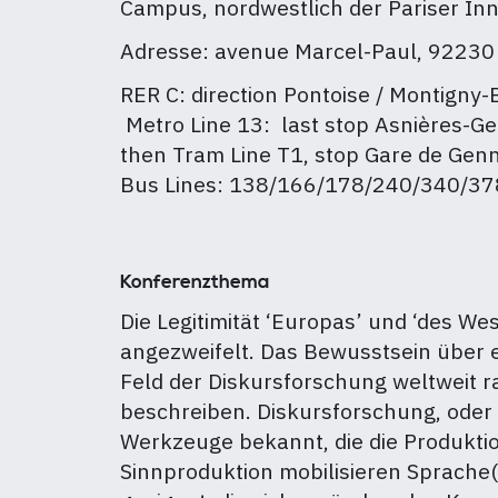
Campus, nordwestlich der Pariser Inn
Adresse: avenue Marcel-Paul, 92230 
RER C: direction Pontoise / Montigny
Metro Line 13: last stop Asnières-Genn
then Tram Line T1, stop Gare de Genne
Bus Lines: 138/166/178/240/340/378
Konferenzthema
Die Legitimität ‘Europas’ und ‘des We
angezweifelt. Das Bewusstsein über ei
Feld der Diskursforschung weltweit ra
beschreiben. Diskursforschung, oder 
Werkzeuge bekannt, die die Produktion
Sinnproduktion mobilisieren Sprache(