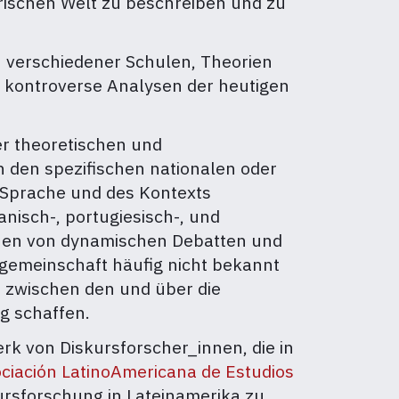
rischen Welt zu beschreiben und zu
n verschiedener Schulen, Theorien
 kontroverse Analysen der heutigen
er theoretischen und
 den spezifischen nationalen oder
r Sprache und des Kontexts
anisch-, portugiesisch-, und
nnen von dynamischen Debatten und
gemeinschaft häufig nicht bekannt
n zwischen den und über die
ng schaffen.
erk von Diskursforscher_innen, die in
ciación LatinoAmericana de Estudios
rsforschung in Lateinamerika zu