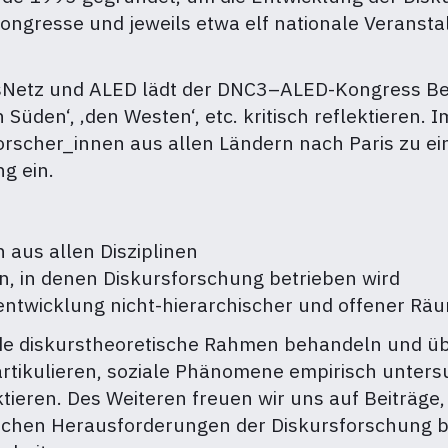
Kongresse und jeweils etwa elf nationale Veransta
rsNetz und ALED lädt der DNC3–ALED-Kongress Bet
 Süden‘, ‚den Westen‘, etc. kritisch reflektieren.
forscher_innen aus allen Ländern nach Paris zu 
g ein.
n aus allen Disziplinen
n, in denen Diskursforschung betrieben wird
erentwicklung nicht-hierarchischer und offener R
nde diskurstheoretische Rahmen behandeln und ü
rtikulieren, soziale Phänomene empirisch unters
tieren. Des Weiteren freuen wir uns auf Beiträge,
schen Herausforderungen der Diskursforschung b