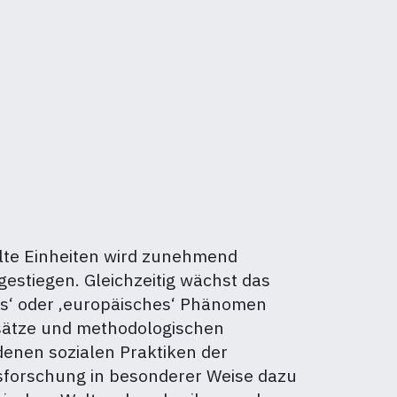
ellte Einheiten wird zunehmend
gestiegen. Gleichzeitig wächst das
hes‘ oder ‚europäisches‘ Phänomen
nsätze und methodologischen
edenen sozialen Praktiken der
rsforschung in besonderer Weise dazu