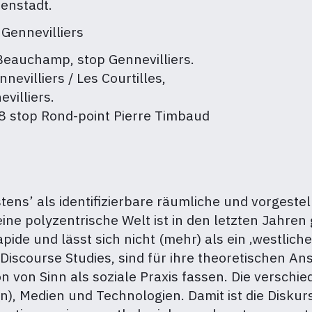
enstadt.
Gennevilliers
-Beauchamp, stop Gennevilliers.
evilliers / Les Courtilles,
villiers.
 stop Rond-point Pierre Timbaud
stens’ als identifizierbare räumliche und vorgest
ne polyzentrische Welt ist in den letzten Jahren 
pide und lässt sich nicht (mehr) als ein ‚westlic
Discourse Studies, sind für ihre theoretischen A
 von Sinn als soziale Praxis fassen. Die verschi
n), Medien und Technologien. Damit ist die Disku