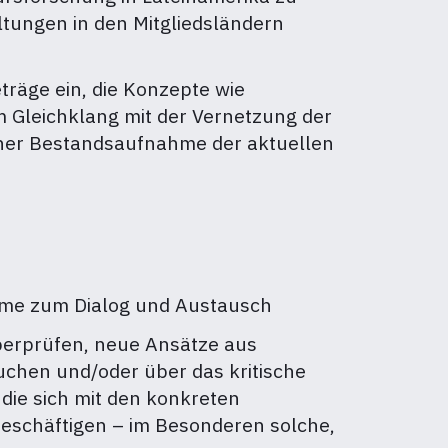
ltungen in den Mitgliedsländern
räge ein, die Konzepte wie
 Im Gleichklang mit der Vernetzung der
einer Bestandsaufnahme der aktuellen
äume zum Dialog und Austausch
berprüfen, neue Ansätze aus
uchen und/oder über das kritische
 die sich mit den konkreten
eschäftigen – im Besonderen solche,