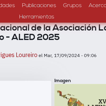
dades
Publicaciones
Grupos
Acerc
Herramientas
acional de la Asociación 
so - ALED 2025
rigues Loureiro
el
Mar, 17/09/2024 - 09:06
Imagen