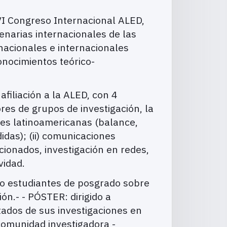
VI Congreso Internacional ALED,
lenarias internacionales de las
 nacionales e internacionales
onocimientos teórico-
liación a la ALED, con 4
ores de grupos de investigación, la
des latinoamericanas (balance,
idas); (ii) comunicaciones
cionados, investigación en redes,
vidad.
 estudiantes de posgrado sobre
ón.- - PÓSTER: dirigido a
tados de sus investigaciones en
 comunidad investigadora -