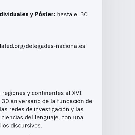
ividuales y Póster:
hasta el 30
daled.org/delegades-nacionales
 regiones y continentes al XVI
0 aniversario de la fundación de
as redes de investigación y las
 ciencias del lenguaje, con una
dios discursivos.