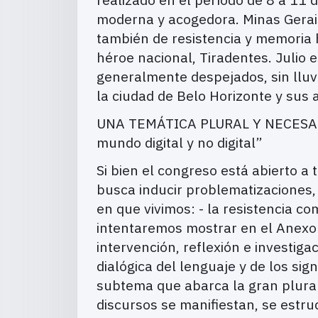
moderna y acogedora. Minas Gerais, 
también de resistencia y memoria h
héroe nacional, Tiradentes. Julio 
generalmente despejados, sin lluv
la ciudad de Belo Horizonte y sus
UNA TEMÁTICA PLURAL Y NECESARIA 
mundo digital y no digital”
Si bien el congreso está abierto a
busca inducir problematizaciones
en que vivimos: - la resistencia c
intentaremos mostrar en el Anexo 
intervención, reflexión e investig
dialógica del lenguaje y de los sig
subtema que abarca la gran plural
discursos se manifiestan, se estru