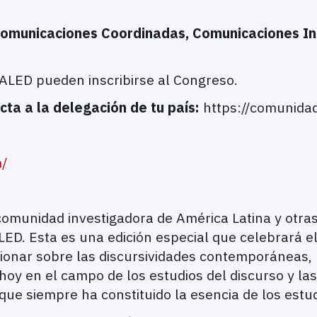
omunicaciones Coordinadas, Comunicaciones Ind
ALED pueden inscribirse al Congreso.
ta a la delegación de tu país:
https://comunida
m/
comunidad investigadora de América Latina y otras
Esta es una edición especial que celebrará el 3
ionar sobre las discursividades contemporáneas, l
oy en el campo de los estudios del discurso y las
 que siempre ha constituido la esencia de los estu