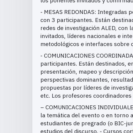
los ponentes invitados y confirma
- MESAS REDONDAS: Integradas por 
con 3 participantes. Están destinad
redes de investigación ALED, con l
invitados, líderes nacionales e in
metodológicos e interfaces sobre di
- COMUNICACIONES COORDINADAS: pr
participantes. Están destinados, en
presentación, mapeo y descripción
perspectivas dominantes, resultado
propuestas por líderes de investig
etc. Los profesores coordinadores 
– COMUNICACIONES INDIVIDUALES: 
la temática del evento o en torno 
estudiantes de pregrado (o BIC-jun
estudios del discurso. - Cursos co