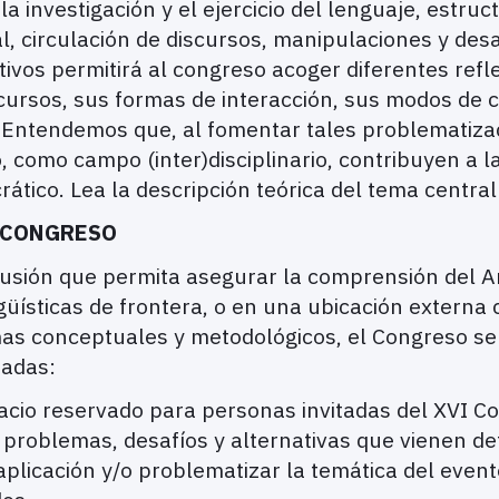
a investigación y el ejercicio del lenguaje, estru
l, circulación de discursos, manipulaciones y desa
tivos permitirá al congreso acoger diferentes ref
scursos, sus formas de interacción, sus modos de c
ón. Entendemos que, al fomentar tales problematiz
rso, como campo (inter)disciplinario, contribuyen a
rático. Lea la descripción teórica del tema central 
L CONGRESO
cusión que permita asegurar la comprensión del An
ngüísticas de frontera, o en una ubicación externa
as conceptuales y metodológicos, el Congreso se e
gradas:
o reservado para personas invitadas del XVI Co
s problemas, desafíos y alternativas que vienen de
aplicación y/o problematizar la temática del ev