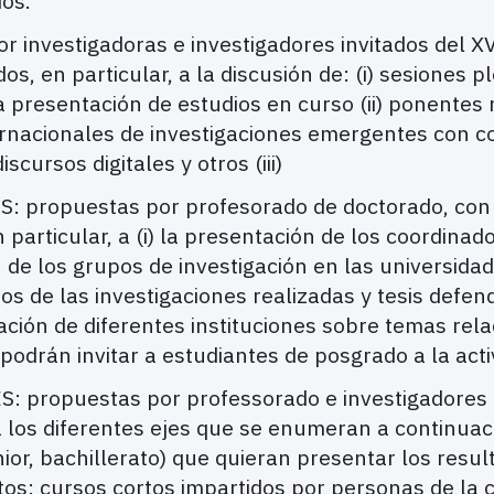
dos.
investigadoras e investigadores invitados del X
os, en particular, a la discusión de: (i) sesiones p
a presentación de estudios en curso (ii) ponentes
ternacionales de investigaciones emergentes con c
scursos digitales y otros (iii)
opuestas por profesorado de doctorado, con afi
 particular, a (i) la presentación de los coordinad
 de los grupos de investigación en las universida
s de las investigaciones realizadas y tesis defend
ación de diferentes instituciones sobre temas rela
podrán invitar a estudiantes de posgrado a la acti
propuestas por professorado e investigadores o
a los diferentes ejes que se enumeran a continuaci
ior, bachillerato) que quieran presentar los resul
rtos: cursos cortos impartidos por personas de la