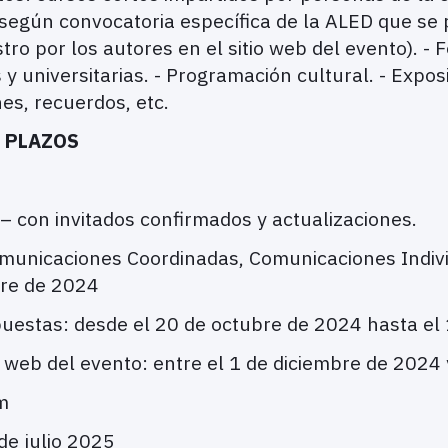
 según convocatoria específica de la ALED que se 
ro por los autores en el sitio web del evento). - Fe
 y universitarias. - Programación cultural. - Expos
es, recuerdos, etc.
S PLAZOS
– con invitados confirmados y actualizaciones.
unicaciones Coordinadas, Comunicaciones Individ
bre de 2024
opuestas: desde el 20 de octubre de 2024 hasta e
a web del evento: entre el 1 de diciembre de 2024
om
 de julio 2025