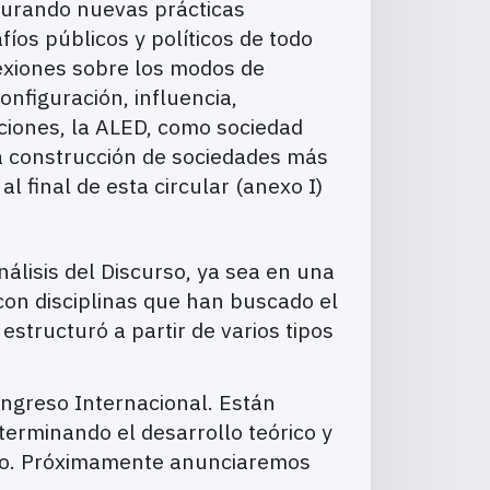
cturando nuevas prácticas
fíos públicos y políticos de todo
lexiones sobre los modos de
onfiguración, influencia,
aciones, la ALED, como sociedad
 la construcción de sociedades más
al final de esta circular (anexo I)
álisis del Discurso, ya sea en una
 con disciplinas que han buscado el
structuró a partir de varios tipos
ngreso Internacional. Están
terminando el desarrollo teórico y
ento. Próximamente anunciaremos