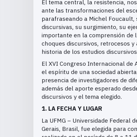
El tema central, la resistencia, n
ante las transformaciones del escen
parafraseando a Michel Foucault, 
discursivas, su surgimiento, su eje
importante en la comprensión de lo
choques discursivos, retrocesos y 
historia de los estudios discursiv
El XVI Congreso Internacional de A
el espíritu de una sociedad abierta
presencia de investigadores de dife
además del aporte esperado desde d
discursivos y el tema elegido.
1. LA FECHA Y LUGAR
La UFMG – Universidade Federal de
Gerais, Brasil, fue elegida para c
realizado en el período de 8 a 11 