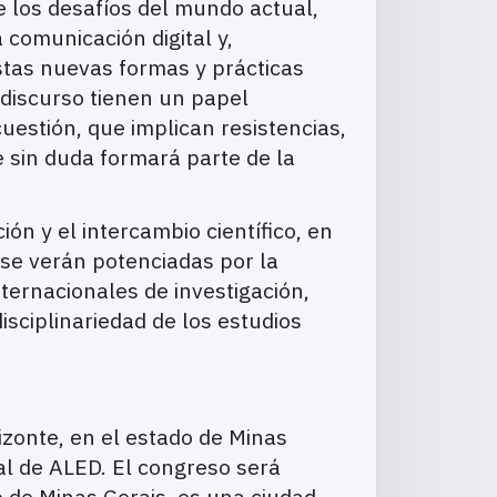
e los desafíos del mundo actual,
 comunicación digital y,
stas nuevas formas y prácticas
l discurso tienen un papel
uestión, que implican resistencias,
e sin duda formará parte de la
ón y el intercambio científico, en
s se verán potenciadas por la
nternacionales de investigación,
sciplinariedad de los estudios
zonte, en el estado de Minas
nal de ALED. El congreso será
o de Minas Gerais, es una ciudad