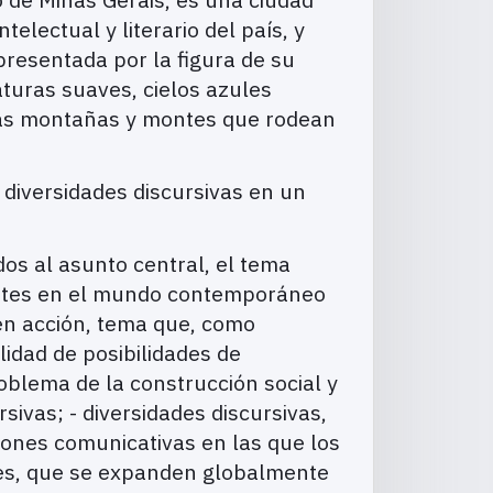
electual y literario del país, y
presentada por la figura de su
aturas suaves, cielos azules
 las montañas y montes que rodean
diversidades discursivas en un
os al asunto central, el tema
antes en el mundo contemporáneo
 en acción, tema que, como
idad de posibilidades de
roblema de la construcción social y
sivas; - diversidades discursivas,
iones comunicativas en las que los
ales, que se expanden globalmente