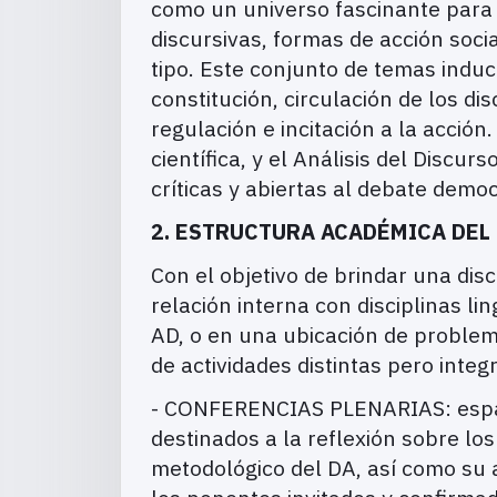
como un universo fascinante para l
discursivas, formas de acción socia
tipo. Este conjunto de temas induc
constitución, circulación de los di
regulación e incitación a la acci
científica, y el Análisis del Discu
críticas y abiertas al debate democ
2. ESTRUCTURA ACADÉMICA DE
Con el objetivo de brindar una dis
relación interna con disciplinas li
AD, o en una ubicación de problem
de actividades distintas pero inte
- CONFERENCIAS PLENARIAS: espaci
destinados a la reflexión sobre lo
metodológico del DA, así como su 