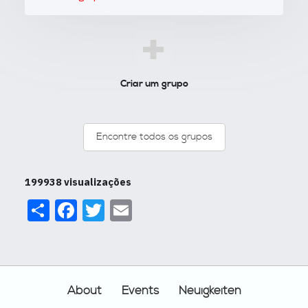
+
Criar um grupo
Encontre todos os grupos
199938 visualizações
Share
Facebook
Twitter
Email
Footer
About
Events
Neuigkeiten