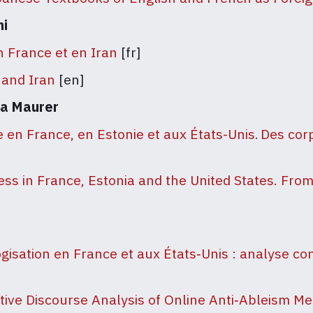
mi
 France et en Iran
[fr]
 and Iran
[en]
na Maurer
e en France, en Estonie et aux États-Unis.
Des cor
ress in France, Estonia and the United States. Fro
gisation en France et aux États‑Unis : analyse co
ive Discourse Analysis of Online Anti‑Ableism Me