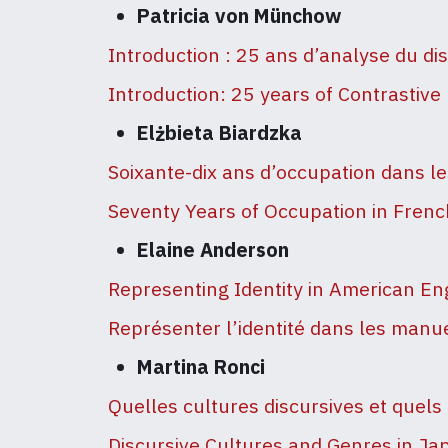
Patricia von Münchow
Introduction : 25 ans d’analyse du di
Introduction: 25 years of Contrastive
Elżbieta Biardzka
Soixante-dix ans d’occupation dans le
Seventy Years of Occupation in Frenc
Elaine Anderson
Representing Identity in American E
Représenter l’identité dans les manue
Martina Ronci
Quelles cultures discursives et quels
Discursive Cultures and Genres in J