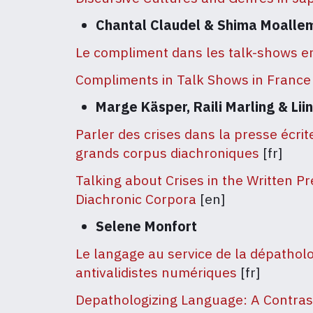
Chantal Claudel & Shima Moalle
Le compliment dans les talk-shows en
Compliments in Talk Shows in France
Marge Käsper, Raili Marling & Lii
Parler des crises dans la presse écrit
grands corpus diachroniques
[fr]
Talking about Crises in the Written P
Diachronic Corpora
[en]
Selene Monfort
Le langage au service de la dépatholo
antivalidistes numériques
[fr]
Depathologizing Language: A Contrast