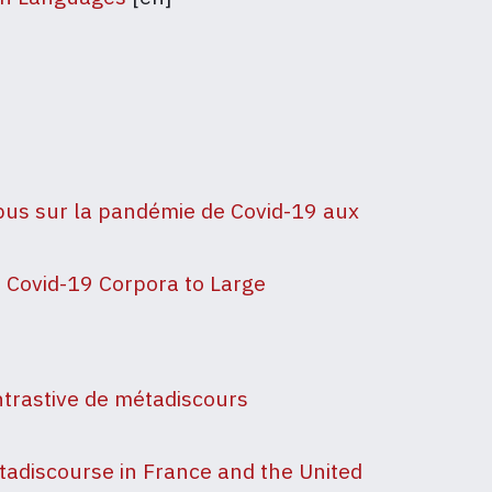
pus sur la pand
é
mie de Covid-19 aux
m Covid-19 Corpora to Large
ntrastive de métadiscours
tadiscourse in France and the United