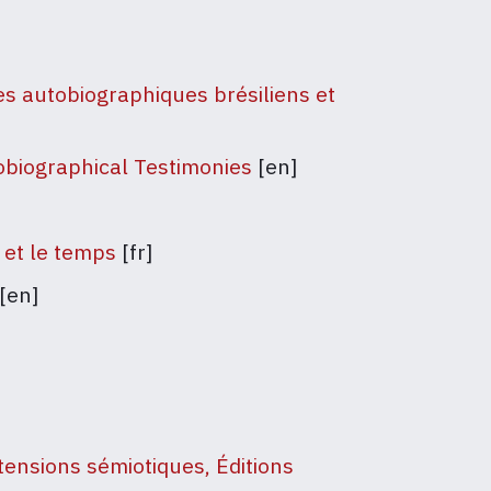
es autobiographiques brésiliens et
obiographical Testimonies
[en]
 et le temps
[fr]
[en]
tensions sémiotiques, Éditions