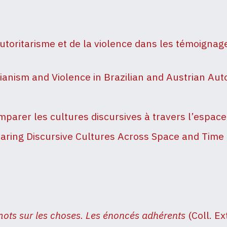
utoritarisme et de la violence dans les témoignag
ianism and Violence in Brazilian and Austrian Aut
mparer les cultures discursives à travers l’espace
aring Discursive Cultures Across Space and Time
mots sur les choses. Les énoncés adhérents
(Coll. Ex