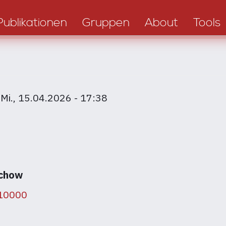
Publikationen
Gruppen
About
Tools
m
Mi., 15.04.2026 - 17:38
nchow
/10000