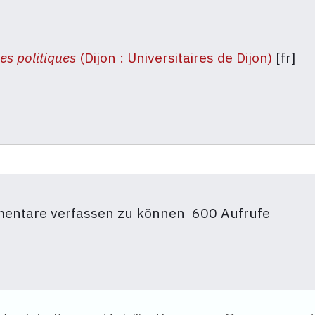
es politiques
(Dijon : Universitaires de Dijon)
[fr]
entare verfassen zu können
600 Aufrufe