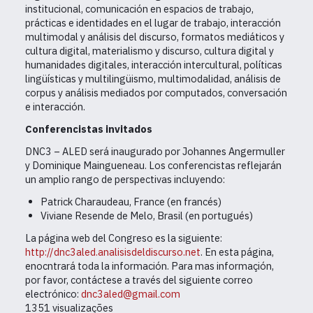
institucional, comunicación en espacios de trabajo,
prácticas e identidades en el lugar de trabajo, interacción
multimodal y análisis del discurso, formatos mediáticos y
cultura digital, materialismo y discurso, cultura digital y
humanidades digitales, interacción intercultural, políticas
lingüísticas y multilingüismo, multimodalidad, análisis de
corpus y análisis mediados por computados, conversación
e interacción.
Conferencistas invitados
DNC3 – ALED será inaugurado por Johannes Angermuller
y Dominique Maingueneau. Los conferencistas reflejarán
un amplio rango de perspectivas incluyendo:
Patrick Charaudeau, France (en francés)
Viviane Resende de Melo, Brasil (en portugués)
La página web del Congreso es la siguiente:
http://dnc3aled.analisisdeldiscurso.net
. En esta página,
enocntrará toda la información
. Para mas informaçión,
por favor, contáctese a través del siguiente correo
electrónico:
dnc3aled@gmail.com
1351 visualizações