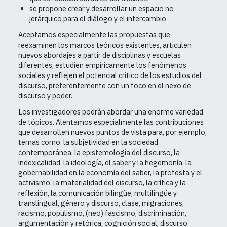
se propone crear y desarrollar un espacio no
jerárquico para el diálogo y el intercambio
Aceptamos especialmente las propuestas que
reexaminen los marcos teóricos existentes, articulen
nuevos abordajes a partir de disciplinas y escuelas
diferentes, estudien empíricamente los fenómenos
sociales y reflejen el potencial crítico de los estudios del
discurso, preferentemente con un foco en el nexo de
discurso y poder.
Los investigadores podrán abordar una enorme variedad
de tópicos. Alentamos especialmente las contribuciones
que desarrollen nuevos puntos de vista para, por ejemplo,
temas como: la subjetividad en la sociedad
contemporánea, la epistemología del discurso, la
indexicalidad, la ideología, el saber y la hegemonía, la
gobernabilidad en la economía del saber, la protesta y el
activismo, la materialidad del discurso, la crítica y la
reflexión, la comunicación bilingüe, multilingüe y
translingual, género y discurso, clase, migraciones,
racismo, populismo, (neo) fascismo, discriminación,
argumentación y retórica, cognición social, discurso