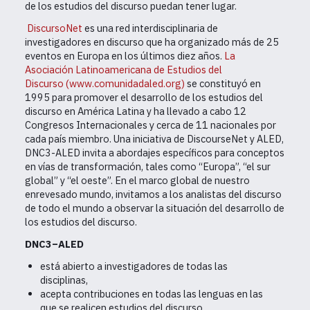
de los estudios del discurso puedan tener lugar.
DiscursoNet
es una red interdisciplinaria de
investigadores en discurso que ha organizado más de 25
eventos en Europa en los últimos diez años.
La
Asociación Latinoamericana de Estudios del
Discurso
(
www.comunidadaled.org
)
se constituyó en
1995 para promover el desarrollo de los estudios del
discurso en América Latina y ha llevado a cabo 12
Congresos Internacionales y cerca de 11 nacionales por
cada país miembro. Una iniciativa de DiscourseNet y ALED,
DNC3-ALED invita a abordajes específicos para conceptos
en vías de transformación, tales como “Europa”, “el sur
global” y “el oeste”. En el marco global de nuestro
enrevesado mundo, invitamos a los analistas del discurso
de todo el mundo a observar la situación del desarrollo de
los estudios del discurso.
DNC3–ALED
está abierto a investigadores de todas las
disciplinas,
acepta contribuciones en todas las lenguas en las
que se realicen estudios del discurso