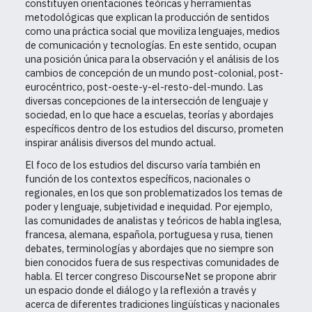
constituyen orientaciones teóricas y herramientas
metodológicas que explican la producción de sentidos
como una práctica social que moviliza lenguajes, medios
de comunicación y tecnologías. En este sentido, ocupan
una posición única para la observación y el análisis de los
cambios de concepción de un mundo post-colonial, post-
eurocéntrico, post-oeste-y-el-resto-del-mundo. Las
diversas concepciones de la intersección de lenguaje y
sociedad, en lo que hace a escuelas, teorías y abordajes
específicos dentro de los estudios del discurso, prometen
inspirar análisis diversos del mundo actual.
El foco de los estudios del discurso varía también en
función de los contextos específicos, nacionales o
regionales, en los que son problematizados los temas de
poder y lenguaje, subjetividad e inequidad. Por ejemplo,
las comunidades de analistas y teóricos de habla inglesa,
francesa, alemana, española, portuguesa y rusa, tienen
debates, terminologías y abordajes que no siempre son
bien conocidos fuera de sus respectivas comunidades de
habla. El tercer congreso DiscourseNet se propone abrir
un espacio donde el diálogo y la reflexión a través y
acerca de diferentes tradiciones lingüísticas y nacionales