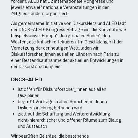
fördern. ALED hat 12 internationale Kongresse und
jeweils etwa elf nationale Veranstaltungen in den
Mitgliedsländern organisiert.
Als gemeinsame Initiative von DiskursNetz und ALED lädt
der DNC3–ALED-Kongress Beträge ein, die Konzepte wie
beispielsweise ‚Europa‘, ‚den globalen Süden‘, ‚den
Westen‘, etc. kritisch reflektieren. Im Gleichklang mit der
Vernetzung der der heutigen Welt, laden wir
Diskursforscher_innen aus allen Ländern nach Paris zu
einer Bestandsaufnahme der aktuellen Entwicklungen in
der Diskursforschung ein.
DNC3–ALED
ist offen für Diskursforscher_innen aus allen
Disziplinen
begrüßt Vorträge in allen Sprachen, in denen
Diskursforschung betrieben wird
zielt auf die Schaffung und Weiterentwicklung
nicht-hierarchischer und offener Räume zum Dialog
und Austausch
Wir begrüßen Beiträge, die bestehende