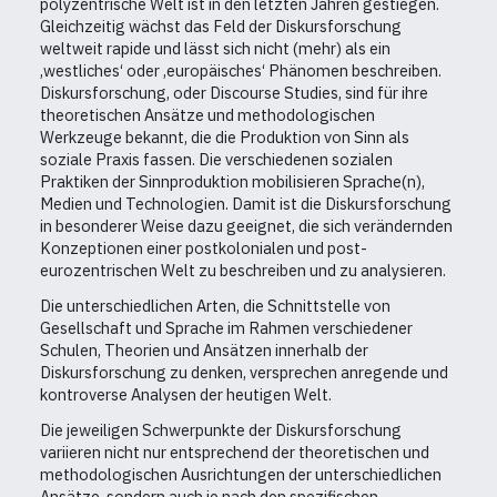
polyzentrische Welt ist in den letzten Jahren gestiegen.
Gleichzeitig wächst das Feld der Diskursforschung
weltweit rapide und lässt sich nicht (mehr) als ein
‚westliches‘ oder ‚europäisches‘ Phänomen beschreiben.
Diskursforschung, oder Discourse Studies, sind für ihre
theoretischen Ansätze und methodologischen
Werkzeuge bekannt, die die Produktion von Sinn als
soziale Praxis fassen. Die verschiedenen sozialen
Praktiken der Sinnproduktion mobilisieren Sprache(n),
Medien und Technologien. Damit ist die Diskursforschung
in besonderer Weise dazu geeignet, die sich verändernden
Konzeptionen einer postkolonialen und post-
eurozentrischen Welt zu beschreiben und zu analysieren.
Die unterschiedlichen Arten, die Schnittstelle von
Gesellschaft und Sprache im Rahmen verschiedener
Schulen, Theorien und Ansätzen innerhalb der
Diskursforschung zu denken, versprechen anregende und
kontroverse Analysen der heutigen Welt.
Die jeweiligen Schwerpunkte der Diskursforschung
variieren nicht nur entsprechend der theoretischen und
methodologischen Ausrichtungen der unterschiedlichen
Ansätze, sondern auch je nach den spezifischen