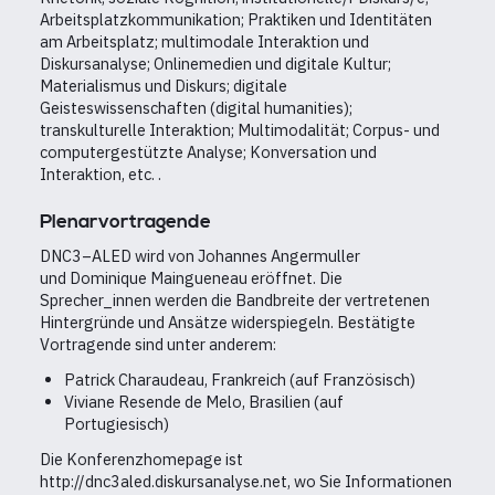
Arbeitsplatzkommunikation; Praktiken und Identitäten
am Arbeitsplatz; multimodale Interaktion und
Diskursanalyse; Onlinemedien und digitale Kultur;
Materialismus und Diskurs; digitale
Geisteswissenschaften (digital humanities);
transkulturelle Interaktion; Multimodalität; Corpus- und
computergestützte Analyse; Konversation und
Interaktion, etc. .
Plenarvortragende
DNC3–ALED wird von Johannes Angermuller
und
Dominique Maingueneau eröffnet. Die
Sprecher_innen werden die Bandbreite der vertretenen
Hintergründe und Ansätze widerspiegeln. Bestätigte
Vortragende sind unter anderem:
Patrick Charaudeau, Frankreich (auf Französisch)
Viviane Resende de Melo, Brasilien (auf
Portugiesisch)
Die Konferenzhomepage ist
http://dnc3aled.diskursanalyse.net, wo Sie Informationen