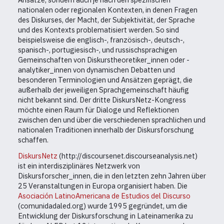
nationalen oder regionalen Kontexten, in denen Fragen
des Diskurses, der Macht, der Subjektivität, der Sprache
und des Kontexts problematisiert werden. So sind
beispielsweise die englisch-, französisch-, deutsch-,
spanisch-, portugiesisch-, und russischsprachigen
Gemeinschaften von Diskurstheoretiker_innen oder -
analytiker_innen von dynamischen Debatten und
besonderen Terminologien und Ansätzen geprägt, die
außerhalb der jeweiligen Sprachgemeinschaft häufig
nicht bekannt sind. Der dritte DiskursNetz-Kongress
möchte einen Raum für Dialoge und Reflektionen
zwischen den und über die verschiedenen sprachlichen und
nationalen Traditionen innerhalb der Diskursforschung
schaffen.
DiskursNetz
(http://discoursenet.discourseanalysis.net)
ist ein interdisziplinäres Netzwerk von
Diskursforscher_innen, die in den letzten zehn Jahren über
25 Veranstaltungen in Europa organisiert haben. Die
Asociación LatinoAmericana de Estudios del Discurso
(comunidadaled.org) wurde 1995 gegründet, um die
Entwicklung der Diskursforschung in Lateinamerika zu