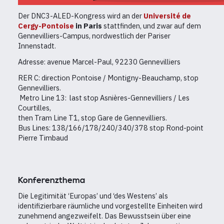
Der DNC3-ALED-Kongress wird an der
Université de
Cergy-Pontoise
in Paris
stattfinden, und zwar
auf dem
Gennevilliers-Campus, nordwestlich der Pariser
Innenstadt.
Adresse: avenue Marcel-Paul, 92230 Gennevilliers
RER C: direction Pontoise / Montigny-Beauchamp, stop
Gennevilliers.
Metro Line 13: last stop Asnières-Gennevilliers / Les
Courtilles,
then Tram Line T1, stop Gare de Gennevilliers.
Bus Lines: 138/166/178/240/340/378 stop Rond-point
Pierre Timbaud
Konferenzthema
Die Legitimität ‘Europas’ und ‘des Westens’ als
identifizierbare räumliche und vorgestellte Einheiten wird
zunehmend angezweifelt. Das Bewusstsein über eine