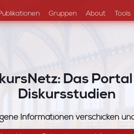
Publikationen
Gruppen
About
Tools
kursNetz: Das Portal
Diskursstudien
gene Informationen verschicken u