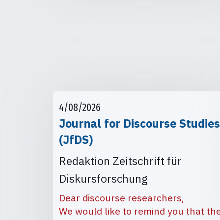
4/08/2026
Journal for Discourse Studies
(JfDS)
Redaktion Zeitschrift für
Diskursforschung
Dear discourse researchers,
We would like to remind you that th