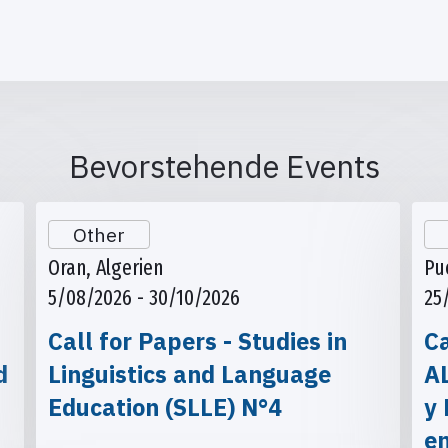
Bevorstehende Events
Other
Oran, Algerien
Pu
5/08/2026 - 30/10/2026
25
Call for Papers - Studies in
Ca
d
Linguistics and Language
A
Education (SLLE) N°4
y 
e