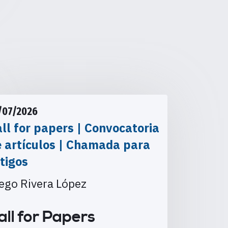
/07/2026
ll for papers | Convocatoria
e artículos | Chamada para
tigos
ego Rivera López
all for Papers