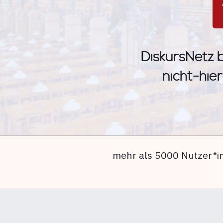
DiskursNetz b
nicht-hier
mehr als 5000 Nutzer*i