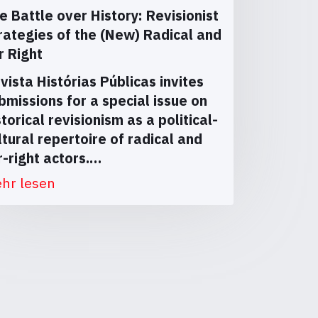
e Battle over History: Revisionist
rategies of the (New) Radical and
r Right
vista Histórias Públicas invites
bmissions for a special issue on
storical revisionism as a political-
ltural repertoire of radical and
r-right actors.…
hr lesen