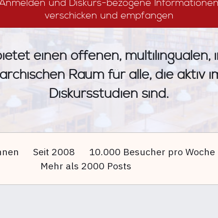
Anmelden und Diskurs-bezogene Informatione
verschicken und empfangen
ietet einen offenen, multilingualen, 
archischen Raum für alle, die aktiv 
Diskursstudien sind.
nnen
Seit 2008
10.000 Besucher pro Woche
Mehr als 2000 Posts