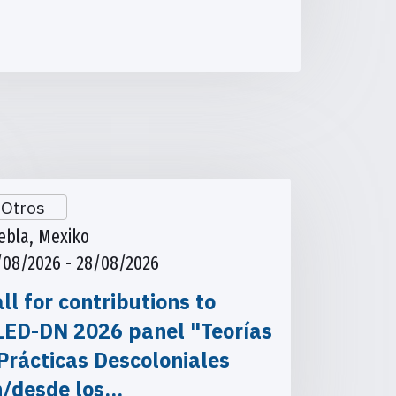
Otros
ebla, Mexiko
/08/2026 - 28/08/2026
ll for contributions to
LED-DN 2026 panel "Teorías
Prácticas Descoloniales
n/desde los…