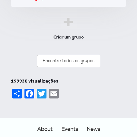
+
Criar um grupo
Encontre todos os grupos
199938 visualizações
Share
Facebook
Twitter
Email
Footer
About
Events
News