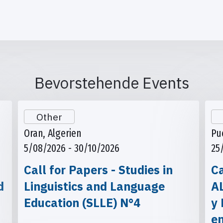
Bevorstehende Events
Other
Oran, Algerien
Pu
5/08/2026 - 30/10/2026
25
Call for Papers - Studies in
Ca
d
Linguistics and Language
A
Education (SLLE) N°4
y 
e