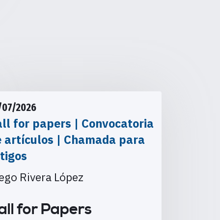
/07/2026
ll for papers | Convocatoria
e artículos | Chamada para
tigos
ego Rivera López
all for Papers