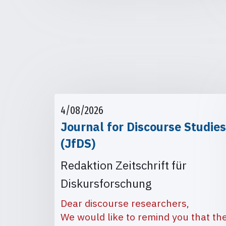
4/08/2026
Journal for Discourse Studies
(JfDS)
Redaktion Zeitschrift für
Diskursforschung
Dear discourse researchers,
We would like to remind you that th