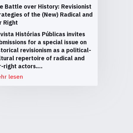
e Battle over History: Revisionist
rategies of the (New) Radical and
r Right
vista Histórias Públicas invites
bmissions for a special issue on
storical revisionism as a political-
ltural repertoire of radical and
r-right actors.…
hr lesen