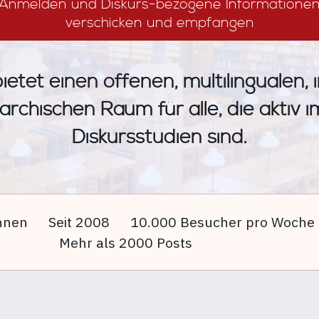
Anmelden und Diskurs-bezogene Informatione
verschicken und empfangen
ietet einen offenen, multilingualen, 
archischen Raum für alle, die aktiv 
Diskursstudien sind.
nnen
Seit 2008
10.000 Besucher pro Woche
Mehr als 2000 Posts