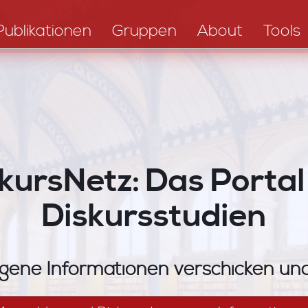
Publikationen
Gruppen
About
Tools
kursNetz: Das Portal
Diskursstudien
gene Informationen verschicken u