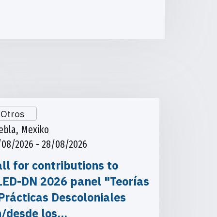
Otros
ebla, Mexiko
/08/2026 - 28/08/2026
ll for contributions to
LED-DN 2026 panel "Teorías
Prácticas Descoloniales
n/desde los…