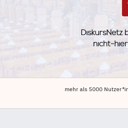
DiskursNetz b
nicht-hier
mehr als 5000 Nutzer*i