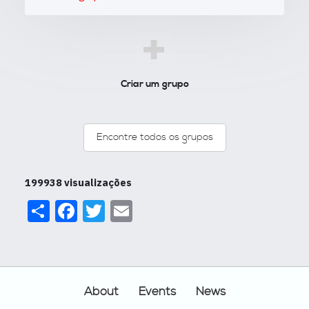
+
Criar um grupo
Encontre todos os grupos
199938 visualizações
Share
Facebook
Twitter
Email
Footer
About
Events
News