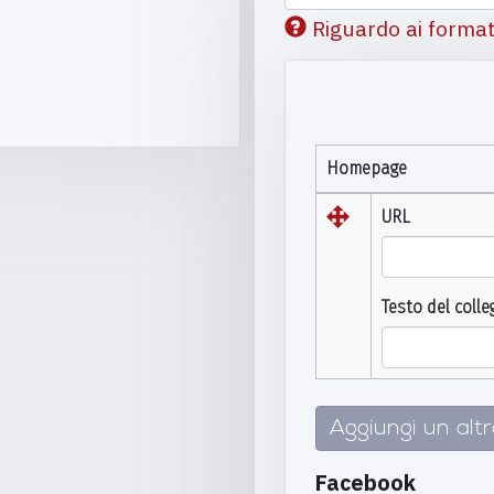
Riguardo ai format
Homepage
URL
Testo del coll
Aggiungi un alt
Facebook