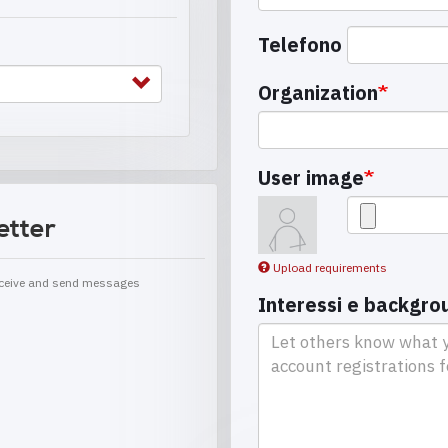
Telefono
Organization
User image
etter
Upload requirements
receive and send messages
Interessi e backgro