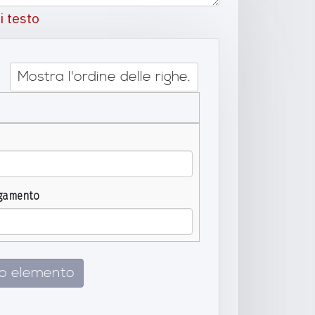
i testo
Mostra l'ordine delle righe.
egamento
ro elemento